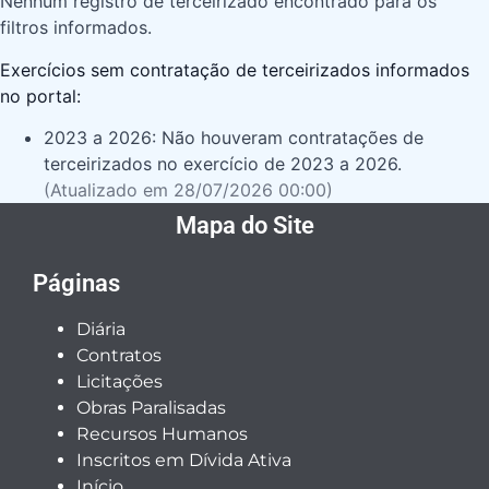
Nenhum registro de terceirizado encontrado para os
filtros informados.
Exercícios sem contratação de terceirizados informados
no portal:
2023 a 2026:
Não houveram contratações de
terceirizados no exercício de 2023 a 2026.
(Atualizado em 28/07/2026 00:00)
Mapa do Site
Páginas
Diária
Contratos
Licitações
Obras Paralisadas
Recursos Humanos
Inscritos em Dívida Ativa
Início