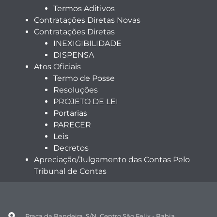
Termos Aditivos
Contratações Diretas Novas
Contratações Diretas
INEXIGIBILIDADE
DISPENSA
Atos Oficiais
Termo de Posse
Resoluções
PROJETO DE LEI
Portarias
PARECER
Leis
Decretos
Apreciação/Julgamento das Contas Pelo
Tribunal de Contas
Praça da Bandeira, S/N, Centro São Felix - Bahia