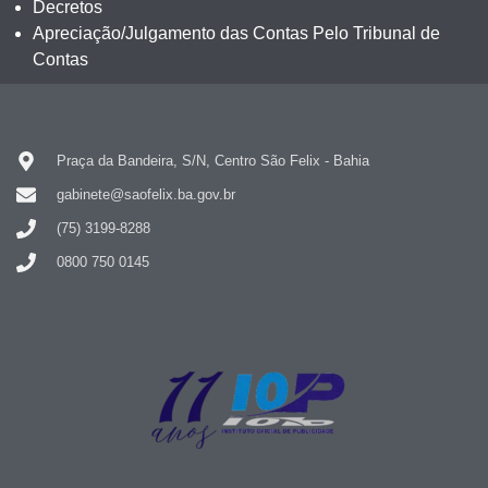
Decretos
Apreciação/Julgamento das Contas Pelo Tribunal de
Contas
Praça da Bandeira, S/N, Centro São Felix - Bahia
gabinete@saofelix.ba.gov.br
(75) 3199-8288
0800 750 0145