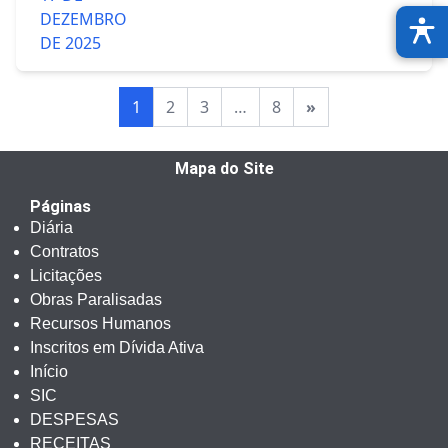
DEZEMBRO
DE 2025
1
2
3
…
8
»
Mapa do Site
Páginas
Diária
Contratos
Licitações
Obras Paralisadas
Recursos Humanos
Inscritos em Dívida Ativa
Início
SIC
DESPESAS
RECEITAS