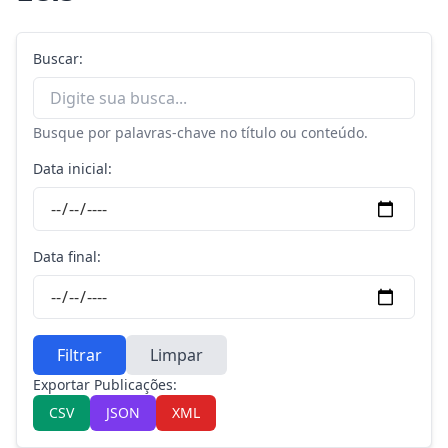
Buscar:
Busque por palavras-chave no título ou conteúdo.
Data inicial:
Data final:
Filtrar
Limpar
Exportar Publicações:
CSV
JSON
XML