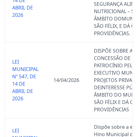
14 DE
SEGURANÇA ALIM
ABRIL DE
NUTRICIONAL – SI
2026
ÂMBITO DOMUNIC
SÃO FÉLIX, E DÁ 
PROVIDÊNCIAS.
DISPÕE SOBRE A
CONCESSÃO DE
LEI
PATROCÍNIO PELO
MUNICIPAL
EXECUTIVO MUNIC
Nº 547, DE
14/04/2026
PROJETOS PRIVAD
14 DE
DEINTERESSE PÚB
ABRIL DE
ÂMBITO DO MUNI
2026
SÃO FÉLIX E DÁ O
PROVIDÊNCIAS
Dispõe sobre a ex
LEI
Hino Municipal de 