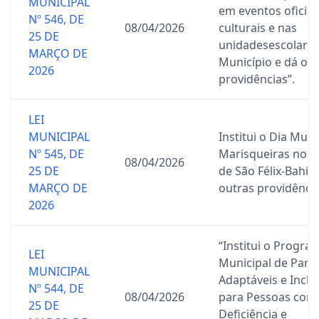
MUNICIPAL
em eventos oficiai
Nº 546, DE
08/04/2026
culturais e nas
25 DE
unidadesescolare
MARÇO DE
Município e dá ou
2026
providências”.
LEI
MUNICIPAL
Institui o Dia Muni
Nº 545, DE
Marisqueiras no M
08/04/2026
25 DE
de São Félix-Bahia
MARÇO DE
outras providência
2026
“Institui o Progra
LEI
Municipal de Parq
MUNICIPAL
Adaptáveis e Inclu
Nº 544, DE
08/04/2026
para Pessoas com
25 DE
Deficiência e