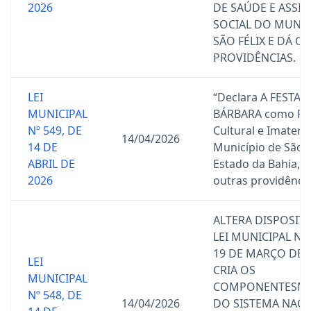
2026
DE SAÚDE E ASSIS
SOCIAL DO MUNIC
SÃO FÉLIX E DÁ O
PROVIDÊNCIAS.
LEI
“Declara A FESTA 
MUNICIPAL
BÁRBARA como Pa
Nº 549, DE
Cultural e Imateria
14/04/2026
14 DE
Município de São F
ABRIL DE
Estado da Bahia, e
2026
outras providência
ALTERA DISPOSIT
LEI MUNICIPAL Nº 
19 DE MARÇO DE 
LEI
CRIA OS
MUNICIPAL
COMPONENTESMU
Nº 548, DE
14/04/2026
DO SISTEMA NACI