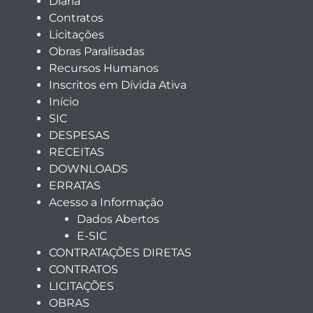
Diária
Contratos
Licitações
Obras Paralisadas
Recursos Humanos
Inscritos em Dívida Ativa
Início
SIC
DESPESAS
RECEITAS
DOWNLOADS
ERRATAS
Acesso a Informação
Dados Abertos
E-SIC
CONTRATAÇÕES DIRETAS
CONTRATOS
LICITAÇÕES
OBRAS