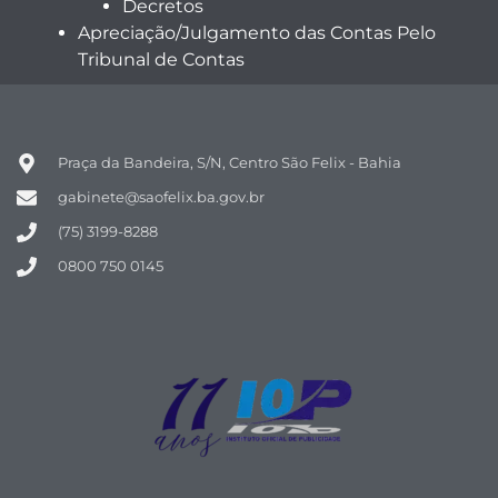
Decretos
Apreciação/Julgamento das Contas Pelo
Tribunal de Contas
Praça da Bandeira, S/N, Centro São Felix - Bahia
gabinete@saofelix.ba.gov.br
(75) 3199-8288
0800 750 0145