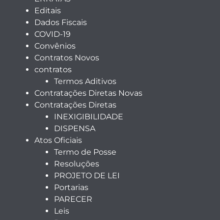
Editais
Dados Fiscais
COVID-19
Convênios
Contratos Novos
contratos
Termos Aditivos
Contratações Diretas Novas
Contratações Diretas
INEXIGIBILIDADE
DISPENSA
Atos Oficiais
Termo de Posse
Resoluções
PROJETO DE LEI
Portarias
PARECER
Leis