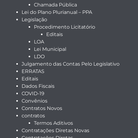
Chamada Pública
Lei do Plano Plurianual – PPA
Legislação
Procedimento Licitatório
Editais
LOA
Lei Municipal
LDO
Julgamento das Contas Pelo Legislativo
ERRATAS
Editais
Dados Fiscais
COVID-19
Convênios
Contratos Novos
contratos
Termos Aditivos
Contratações Diretas Novas
Contratações Diretas