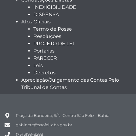
INEXIGIBILIDADE
DISPENSA
Atos Oficiais
Termo de Posse
Resoluções
PROJETO DE LEI
Portarias
PARECER
Leis
Decretos
Apreciação/Julgamento das Contas Pelo
Tribunal de Contas
Praça da Bandeira, S/N, Centro São Felix - Bahia
gabinete@saofelix.ba.gov.br
(75) 3199-8288