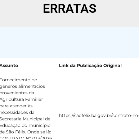
ERRATAS
Assunto
Link da Publicação Original
Fornecimento de
gêneros alimentícios
provenientes da
Agricultura Familiar
para atender às
necessidades da
https://saofelix.ba.gov.br/contrato-n
Secretaria Municipal de
Educação do município
de São Félix. Onde se lê:
CONTRATO Nº 033/2026