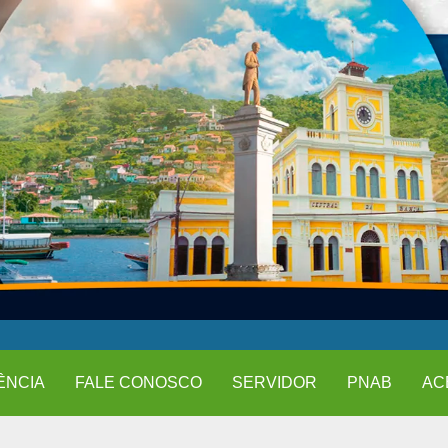
ÊNCIA
FALE CONOSCO
SERVIDOR
PNAB
AC