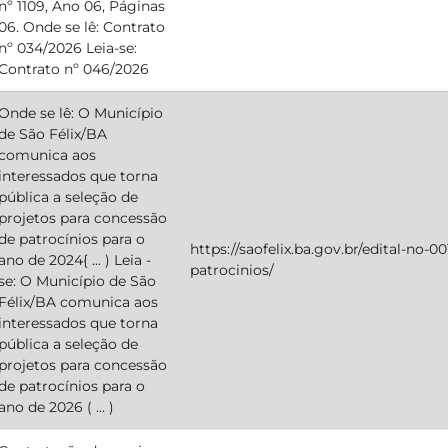
nº 1109, Ano 06, Páginas
06. Onde se lê: Contrato
nº 034/2026 Leia-se:
Contrato nº 046/2026
Onde se lê: O Município
de São Félix/BA
comunica aos
interessados que torna
pública a seleção de
projetos para concessão
de patrocínios para o
https://saofelix.ba.gov.br/edital-no-
ano de 2024{ ... ) Leia -
patrocinios/
se: O Município de São
Félix/BA comunica aos
interessados que torna
pública a seleção de
projetos para concessão
de patrocínios para o
ano de 2026 ( ... )