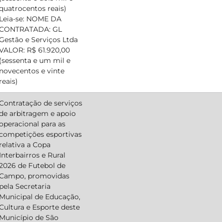
quatrocentos reais)
Leia-se: NOME DA
CONTRATADA: GL
Gestão e Serviços Ltda
VALOR: R$ 61.920,00
(sessenta e um mil e
novecentos e vinte
reais)
Contratação de serviços
de arbitragem e apoio
operacional para as
competições esportivas
relativa a Copa
Interbairros e Rural
2026 de Futebol de
Campo, promovidas
pela Secretaria
Municipal de Educação,
Cultura e Esporte deste
Município de São