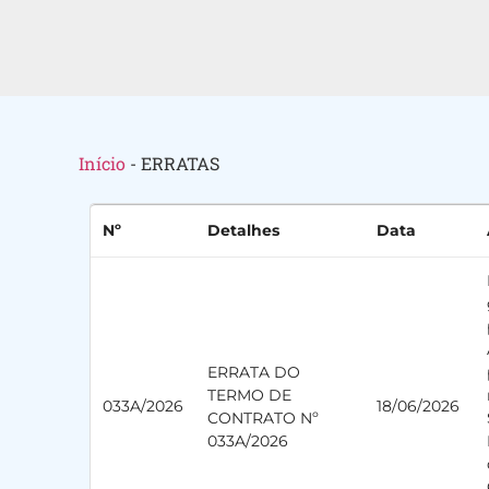
Início
-
ERRATAS
Nº
Detalhes
Data
ERRATA DO
TERMO DE
033A/2026
18/06/2026
CONTRATO Nº
033A/2026