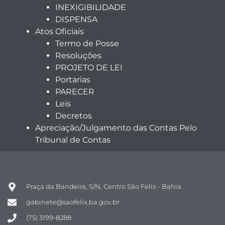
INEXIGIBILIDADE
DISPENSA
Atos Oficiais
Termo de Posse
Resoluções
PROJETO DE LEI
Portarias
PARECER
Leis
Decretos
Apreciação/Julgamento das Contas Pelo
Tribunal de Contas
Praça da Bandeira, S/N, Centro São Felix - Bahia
gabinete@saofelix.ba.gov.br
(75) 3199-8288