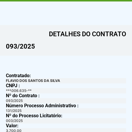
DETALHES DO CONTRATO​
093/2025
Contratado:
FLAVIO DOS SANTOS DA SILVA
CNPJ :
***.006.635-**
Nº do Contrato :
093/2025
Número Processo Administrativo :
131/2025
Nº do Processo Licitatório:
003/2025
Valor:
3.700,00