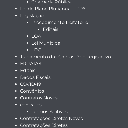
Chamada Pública
Lei do Plano Plurianual – PPA
Legislação
Procedimento Licitatório
Editais
LOA
Lei Municipal
LDO
Julgamento das Contas Pelo Legislativo
ERRATAS
Editais
Dados Fiscais
COVID-19
Convênios
Contratos Novos
contratos
Termos Aditivos
Contratações Diretas Novas
Contratações Diretas