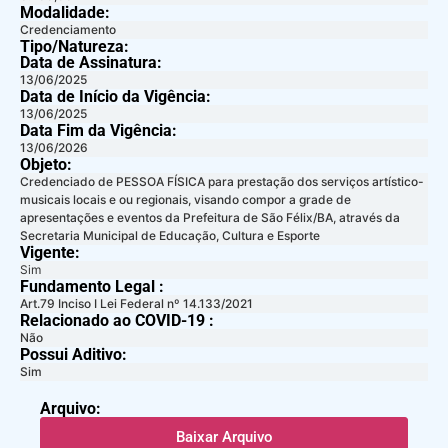
Modalidade:
Credenciamento
Tipo/Natureza:
Data de Assinatura:
13/06/2025
Data de Início da Vigência:
13/06/2025
Data Fim da Vigência:
13/06/2026
Objeto:
Credenciado de PESSOA FÍSICA para prestação dos serviços artístico-
musicais locais e ou regionais, visando compor a grade de
apresentações e eventos da Prefeitura de São Félix/BA, através da
Secretaria Municipal de Educação, Cultura e Esporte
Vigente:
Sim
Fundamento Legal :​
Art.79 Inciso I Lei Federal nº 14.133/2021
Relacionado ao COVID-19 :​
Não
Possui Aditivo:​
Sim
Arquivo:
Baixar Arquivo