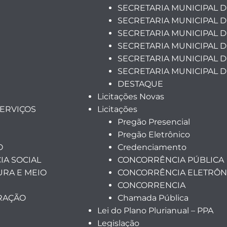
SECRETARIA MUNICIPAL D
SECRETARIA MUNICIPAL D
SECRETARIA MUNICIPAL 
SECRETARIA MUNICIPAL D
SECRETARIA MUNICIPAL 
SECRETARIA MUNICIPAL 
DESTAQUE
Licitações Novas
SERVIÇOS
Licitações
Pregão Presencial
Pregão Eletrônico
O
Credenciamento
IA SOCIAL
CONCORRÊNCIA PÚBLICA
URA E MEIO
CONCORRÊNCIA ELETRÔN
CONCORRENCIA
TRAÇÃO
Chamada Pública
Lei do Plano Plurianual – PPA
Legislação