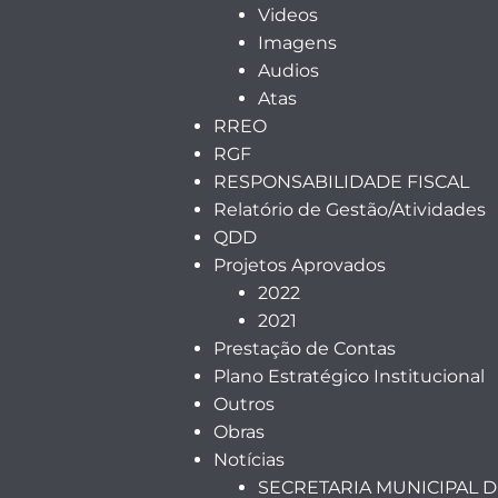
Videos
Imagens
Audios
Atas
RREO
RGF
RESPONSABILIDADE FISCAL
Relatório de Gestão/Atividades
QDD
Projetos Aprovados
2022
2021
Prestação de Contas
Plano Estratégico Institucional
Outros
Obras
Notícias
SECRETARIA MUNICIPAL 