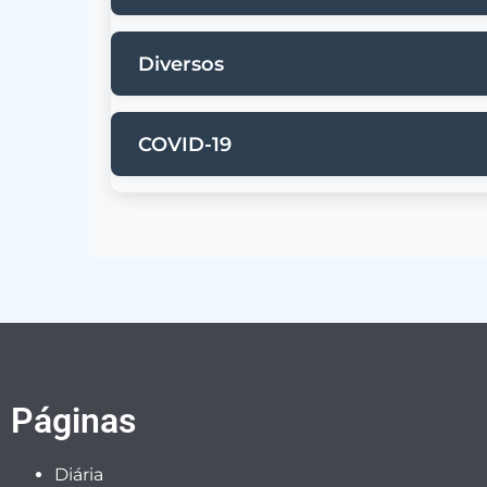
Edital Conselho Tutelar 2023
Diversos
Edital LDO 2021
Decreto: Estado de Emergência
COVID-19
DECRETOS 045 DE 17-07-2020 - ME
DECRETO Nº 005 DE 26 DE JANEIRO 
DECRETO Nº 061 DE 23 DE NOVEMBR
Páginas
Diária