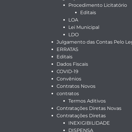
Procedimento Licitatório
Editais
LOA
Lei Municipal
LDO
Julgamento das Contas Pelo Leg
ERRATAS
Editais
Dados Fiscais
COVID-19
Convênios
Contratos Novos
contratos
Termos Aditivos
Contratações Diretas Novas
Contratações Diretas
INEXIGIBILIDADE
DISPENSA