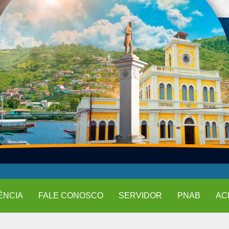
ÊNCIA
FALE CONOSCO
SERVIDOR
PNAB
AC