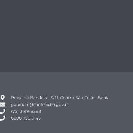
Praça da Bandeira, S/N, Centro São Felix - Bahia
gabinete@saofelix.ba.gov.br
(75) 3199-8288
0800 750 0145