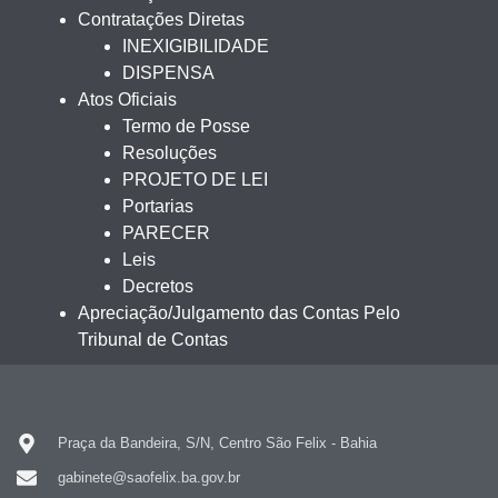
Contratações Diretas
INEXIGIBILIDADE
DISPENSA
Atos Oficiais
Termo de Posse
Resoluções
PROJETO DE LEI
Portarias
PARECER
Leis
Decretos
Apreciação/Julgamento das Contas Pelo
Tribunal de Contas
Praça da Bandeira, S/N, Centro São Felix - Bahia
gabinete@saofelix.ba.gov.br