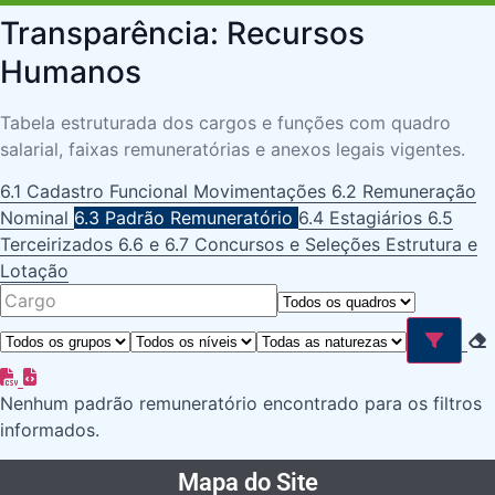
Transparência: Recursos
Humanos
Tabela estruturada dos cargos e funções com quadro
salarial, faixas remuneratórias e anexos legais vigentes.
6.1 Cadastro Funcional
Movimentações
6.2 Remuneração
Nominal
6.3 Padrão Remuneratório
6.4 Estagiários
6.5
Terceirizados
6.6 e 6.7 Concursos e Seleções
Estrutura e
Lotação
Nenhum padrão remuneratório encontrado para os filtros
informados.
Mapa do Site