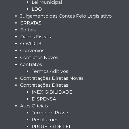
Lei Municipal
LDO
Julgamento das Contas Pelo Legislativo
ERRATAS
Editais
Dados Fiscais
COVID-19
Convênios
Contratos Novos
contratos
Termos Aditivos
Contratações Diretas Novas
Contratações Diretas
INEXIGIBILIDADE
DISPENSA
Atos Oficiais
Termo de Posse
Resoluções
PROJETO DE LEI