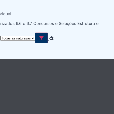
vidual.
irizados
6.6 e 6.7 Concursos e Seleções
Estrutura e