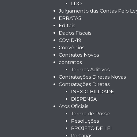
LDO
Julgamento das Contas Pelo Leg
ERRATAS
Editais
Dados Fiscais
COVID-19
Convênios
Contratos Novos
contratos
Termos Aditivos
Contratações Diretas Novas
Contratações Diretas
INEXIGIBILIDADE
DISPENSA
Atos Oficiais
Termo de Posse
Resoluções
PROJETO DE LEI
Portarias