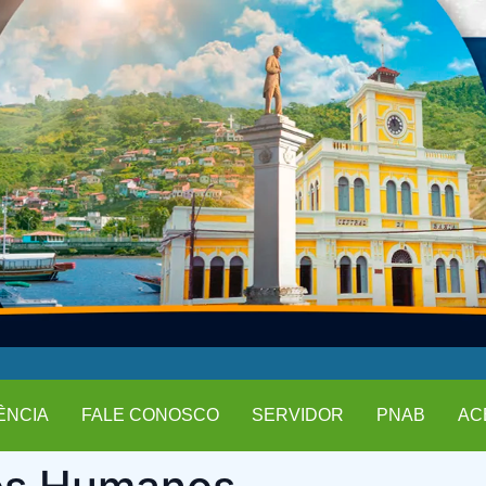
ÊNCIA
FALE CONOSCO
SERVIDOR
PNAB
AC