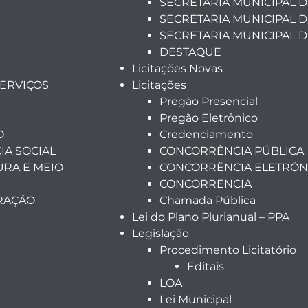
SECRETARIA MUNICIPAL D
SECRETARIA MUNICIPAL 
SECRETARIA MUNICIPAL 
DESTAQUE
Licitações Novas
SERVIÇOS
Licitações
Pregão Presencial
Pregão Eletrônico
O
Credenciamento
IA SOCIAL
CONCORRÊNCIA PÚBLICA
URA E MEIO
CONCORRÊNCIA ELETRÔN
CONCORRENCIA
TRAÇÃO
Chamada Pública
Lei do Plano Plurianual – PPA
Legislação
Procedimento Licitatório
Editais
LOA
Lei Municipal