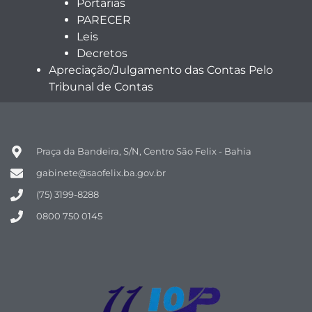
Portarias
PARECER
Leis
Decretos
Apreciação/Julgamento das Contas Pelo
Tribunal de Contas
Praça da Bandeira, S/N, Centro São Felix - Bahia
gabinete@saofelix.ba.gov.br
(75) 3199-8288
0800 750 0145