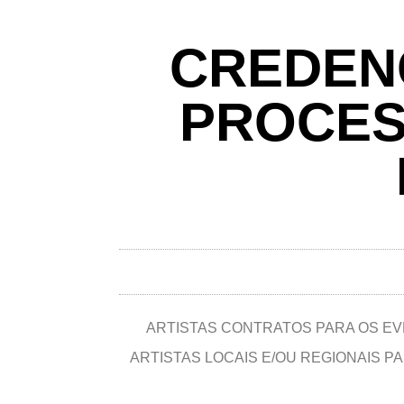
CREDENC
PROCESS
ARTISTAS CONTRATOS PARA OS EVE
ARTISTAS LOCAIS E/OU REGIONAIS 