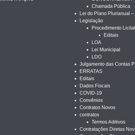
Chamada Pública
Lei do Plano Plurianual 
Legislação
Procedimento Licitat
Editais
LOA
Lei Municipal
LDO
Julgamento das Contas Pe
ERRATAS
Editais
Dados Fiscais
COVID-19
Convênios
Contratos Novos
contratos
Termos Aditivos
Contratações Diretas No