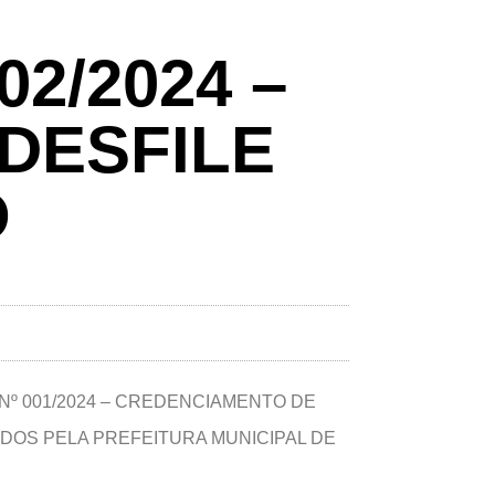
2/2024 –
 DESFILE
O
Nº 001/2024 – CREDENCIAMENTO DE
DOS PELA PREFEITURA MUNICIPAL DE