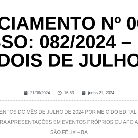
IAMENTO Nº 00
O: 082/2024 –
DOIS DE JULH
21/06/2024
16:53
junho 21, 2024
NTOS DO MÊS DE JULHO DE 2024 POR MEIO DO EDITAL 
PARA APRESENTAÇÕES EM EVENTOS PRÓPRIOS OU APOIA
SÃO FÉLIX – BA