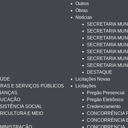
Outros
Obras
Notícias
SECRETARIA MUN
SECRETARIA MUNI
SECRETARIA MUNI
SECRETARIA MUN
SECRETARIA MUNI
SECRETARIA MUNI
SECRETARIA MUN
DESTAQUE
AÚDE
Licitações Novas
BRAS E SERVIÇOS PÚBLICOS
Licitações
INANÇAS
Pregão Presencial
EDUCAÇÃO
Pregão Eletrônico
SISTÊNCIA SOCIAL
Credenciamento
RICULTURA E MEIO
CONCORRÊNCIA 
CONCORRÊNCIA 
DMINISTRAÇÃO
CONCORRENCIA