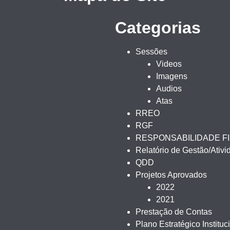
Categorias
Sessões
Videos
Imagens
Audios
Atas
RREO
RGF
RESPONSABILIDADE F
Relatório de Gestão/Ativ
QDD
Projetos Aprovados
2022
2021
Prestação de Contas
Plano Estratégico Instituc