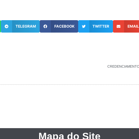
TELEGRAM
FACEBOOK
TWITTER
EMAI
CREDENCIAMENTO N
Mapa do Site