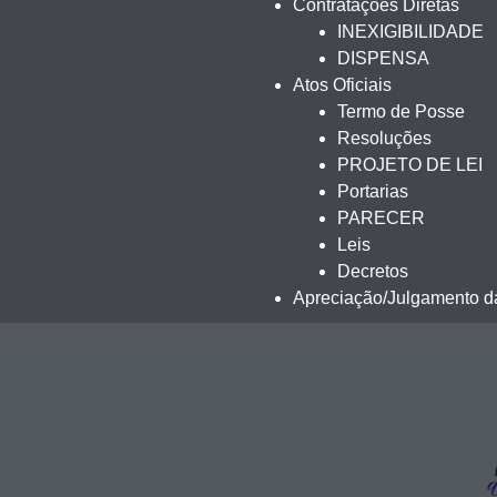
Contratações Diretas
INEXIGIBILIDADE
DISPENSA
Atos Oficiais
Termo de Posse
Resoluções
PROJETO DE LEI
Portarias
PARECER
Leis
Decretos
Apreciação/Julgamento da