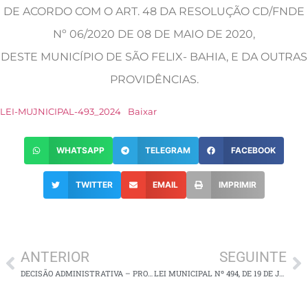
DE ACORDO COM O ART. 48 DA RESOLUÇÃO CD/FNDE
Nº 06/2020 DE 08 DE MAIO DE 2020,
DESTE MUNICÍPIO DE SÃO FELIX- BAHIA, E DA OUTRAS
PROVIDÊNCIAS.
LEI-MUJNICIPAL-493_2024
Baixar
WHATSAPP
TELEGRAM
FACEBOOK
TWITTER
EMAIL
IMPRIMIR
ANTERIOR
SEGUINTE
DECISÃO ADMINISTRATIVA – PROCESSO ADMINISTRATIVO Nº 106/2024
LEI MUNICIPAL Nº 494, DE 19 DE JUNHO DE 2024.