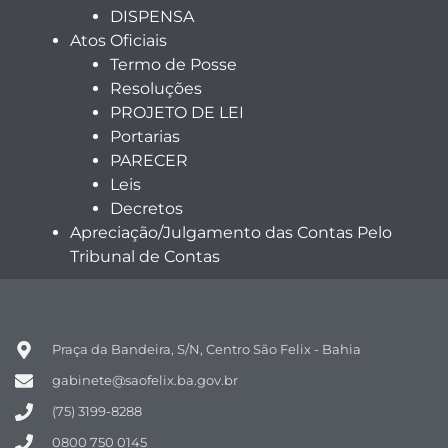
DISPENSA
Atos Oficiais
Termo de Posse
Resoluções
PROJETO DE LEI
Portarias
PARECER
Leis
Decretos
Apreciação/Julgamento das Contas Pelo
Tribunal de Contas
Praça da Bandeira, S/N, Centro São Felix - Bahia
gabinete@saofelix.ba.gov.br
(75) 3199-8288
0800 750 0145