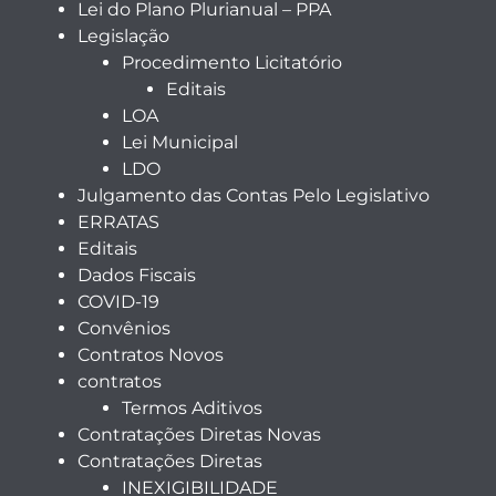
Lei do Plano Plurianual – PPA
Legislação
Procedimento Licitatório
Editais
LOA
Lei Municipal
LDO
Julgamento das Contas Pelo Legislativo
ERRATAS
Editais
Dados Fiscais
COVID-19
Convênios
Contratos Novos
contratos
Termos Aditivos
Contratações Diretas Novas
Contratações Diretas
INEXIGIBILIDADE