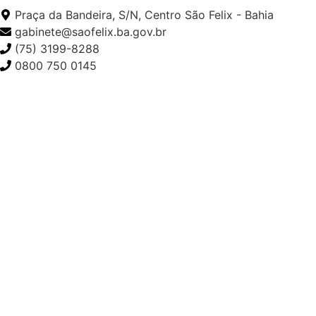
Praça da Bandeira, S/N, Centro São Felix - Bahia
gabinete@saofelix.ba.gov.br
(75) 3199-8288
0800 750 0145