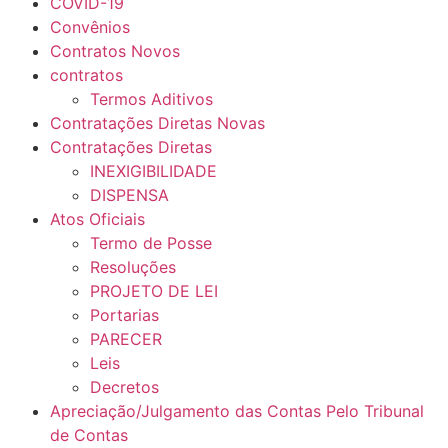
COVID-19
Convênios
Contratos Novos
contratos
Termos Aditivos
Contratações Diretas Novas
Contratações Diretas
INEXIGIBILIDADE
DISPENSA
Atos Oficiais
Termo de Posse
Resoluções
PROJETO DE LEI
Portarias
PARECER
Leis
Decretos
Apreciação/Julgamento das Contas Pelo Tribunal
de Contas