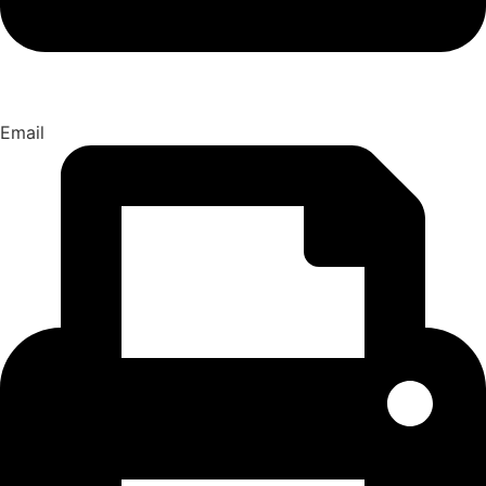
Email