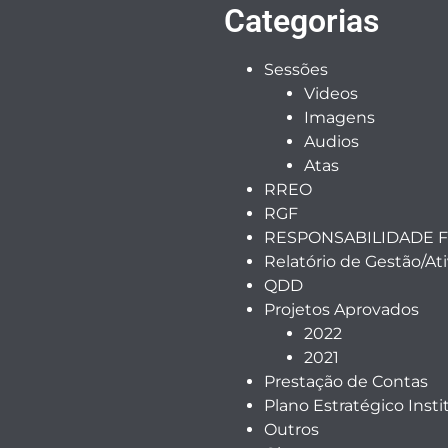
Categorias
Sessões
Videos
Imagens
Audios
Atas
RREO
RGF
RESPONSABILIDADE F
Relatório de Gestão/At
QDD
Projetos Aprovados
2022
2021
Prestação de Contas
Plano Estratégico Insti
Outros