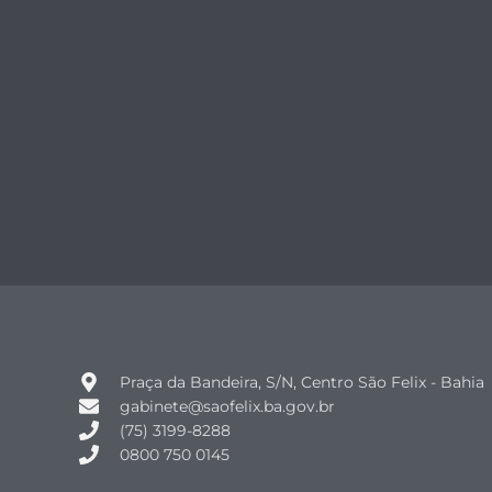
Praça da Bandeira, S/N, Centro São Felix - Bahia
gabinete@saofelix.ba.gov.br
(75) 3199-8288
0800 750 0145