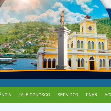
ÊNCIA
FALE CONOSCO
SERVIDOR
PNAB
AC