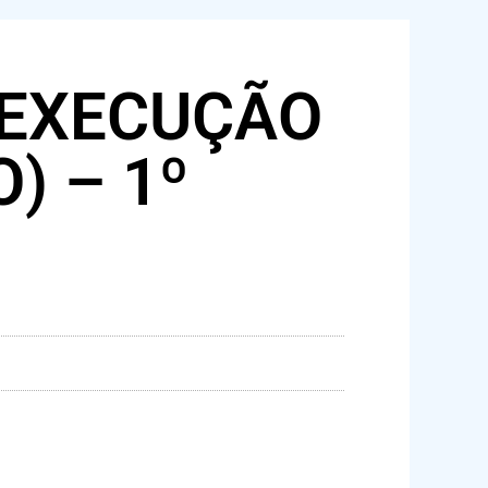
 EXECUÇÃO
) – 1º