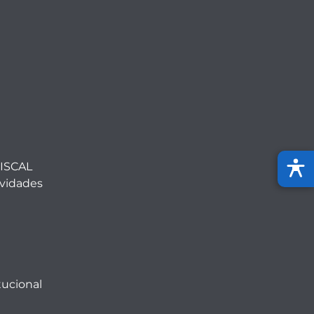
ISCAL
ividades
tucional