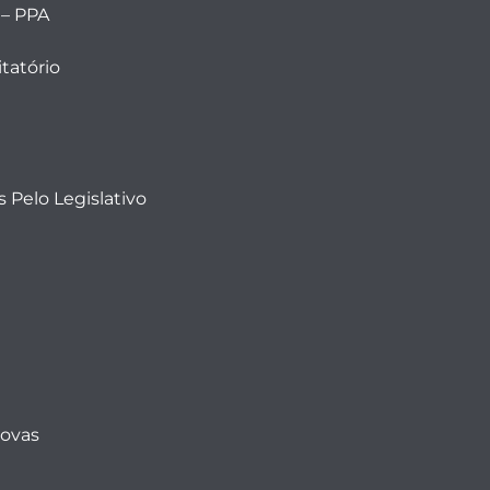
 – PPA
tatório
 Pelo Legislativo
Novas