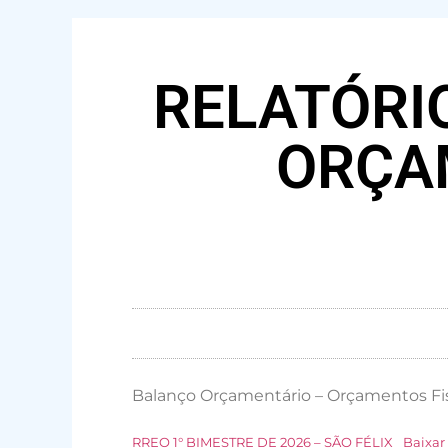
RELATÓRI
ORÇAM
Balanço Orçamentário – Orçamentos Fis
RREO 1° BIMESTRE DE 2026 – SÃO FÉLIX
Baixar