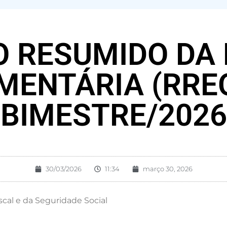
O RESUMIDO DA
ENTÁRIA (RREO
BIMESTRE/2026
30/03/2026
11:34
março 30, 2026
cal e da Seguridade Social