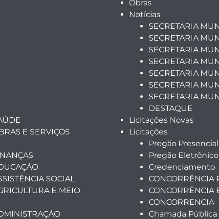
Obras
Notícias
SECRETARIA MUN
SECRETARIA MUN
SECRETARIA MUN
SECRETARIA MUN
SECRETARIA MUNI
SECRETARIA MUN
SECRETARIA MUN
DESTAQUE
SAÚDE
Licitações Novas
BRAS E SERVIÇOS
Licitações
Pregão Presencial
INANÇAS
Pregão Eletrônico
EDUCAÇÃO
Credenciamento
SSISTÊNCIA SOCIAL
CONCORRÊNCIA 
GRICULTURA E MEIO
CONCORRÊNCIA 
CONCORRENCIA
ADMINISTRAÇÃO
Chamada Pública