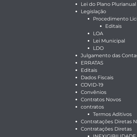
Lei do Plano Plurianual
Legislação
Procedimento Lici
Editais
LOA
Lei Municipal
LDO
Julgamento das Contas
ERRATAS
Editais
Dados Fiscais
COVID-19
Convênios
Contratos Novos
contratos
Termos Aditivos
Contratações Diretas 
Contratações Diretas
INEXIGIBILIDADE