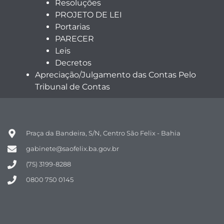
Resoluções
PROJETO DE LEI
Portarias
PARECER
Leis
Decretos
Apreciação/Julgamento das Contas Pelo
Tribunal de Contas
Praça da Bandeira, S/N, Centro São Felix - Bahia
gabinete@saofelix.ba.gov.br
(75) 3199-8288
0800 750 0145