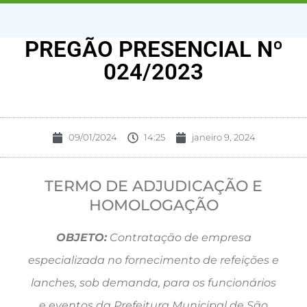
PREGÃO PRESENCIAL Nº
024/2023
09/01/2024
14:25
janeiro 9, 2024
TERMO DE ADJUDICAÇÃO E
HOMOLOGAÇÃO
OBJETO:
Contratação de empresa
especializada no fornecimento de refeições e
lanches, sob demanda, para os funcionários
e eventos da Prefeitura Municipal de São