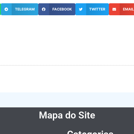
TELEGRAM
FACEBOOK
TWITTER
EMAI
Mapa do Site