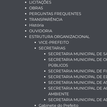
LICITAÇÕES
OBRAS
PERGUNTAS FREQUENTES
TRANSPARÊNCIA
História
OUVIDORIA
ESTRUTURA ORGANIZACIONAL
VICE-PREFEITO
SECRETARIAS
SECRETARIA MUNICIPAL DE 
SECRETARIA MUNICIPAL DE O
PÚBLICOS
SECRETARIA MUNICIPAL DE F
SECRETARIA MUNICIPAL DE 
SECRETARIA MUNICIPAL DE A
SECRETARIA MUNICIPAL DE A
AMBIENTE
SECRETARIA MUNICIPAL DE 
Gabinete do Prefeito