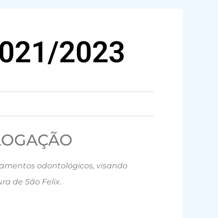
021/2023
LOGAÇÃO
amentos odontológicos, visando
ra de São Felix.