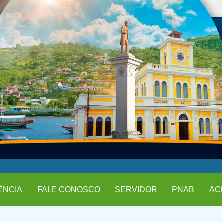
ÊNCIA
FALE CONOSCO
SERVIDOR
PNAB
AC