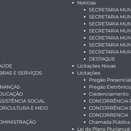
Notícias
SECRETARIA MUN
SECRETARIA MUN
SECRETARIA MUN
SECRETARIA MUN
SECRETARIA MUNI
SECRETARIA MUN
SECRETARIA MUN
DESTAQUE
SAÚDE
Licitações Novas
BRAS E SERVIÇOS
Licitações
Pregão Presencial
INANÇAS
Pregão Eletrônico
EDUCAÇÃO
Credenciamento
SSISTÊNCIA SOCIAL
CONCORRÊNCIA 
GRICULTURA E MEIO
CONCORRÊNCIA 
CONCORRENCIA
ADMINISTRAÇÃO
Chamada Pública
Lei do Plano Plurianual