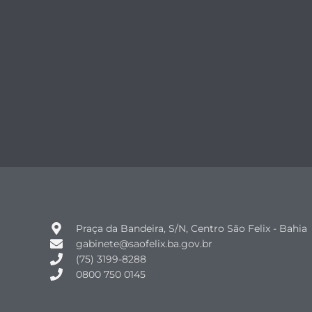
Praça da Bandeira, S/N, Centro São Felix - Bahia
gabinete@saofelix.ba.gov.br
(75) 3199-8288
0800 750 0145