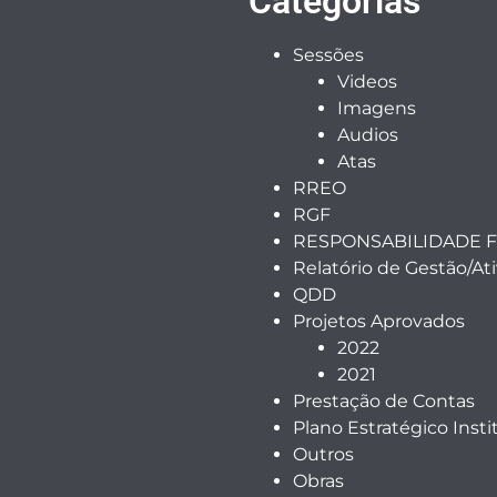
Categorias
Sessões
Videos
Imagens
Audios
Atas
RREO
RGF
RESPONSABILIDADE F
Relatório de Gestão/At
QDD
Projetos Aprovados
2022
2021
Prestação de Contas
Plano Estratégico Insti
Outros
Obras