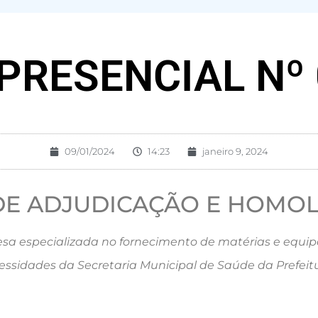
PRESENCIAL Nº 
09/01/2024
14:23
janeiro 9, 2024
DE ADJUDICAÇÃO E HOMO
a especializada no fornecimento de matérias e equip
ssidades da Secretaria Municipal de Saúde da Prefeitu