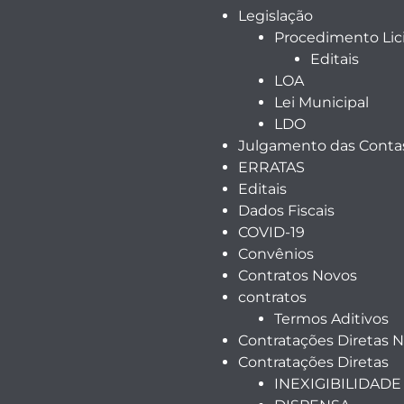
Legislação
Procedimento Lici
Editais
LOA
Lei Municipal
LDO
Julgamento das Contas
ERRATAS
Editais
Dados Fiscais
COVID-19
Convênios
Contratos Novos
contratos
Termos Aditivos
Contratações Diretas 
Contratações Diretas
INEXIGIBILIDADE