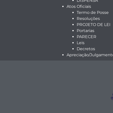
DISPENSA
Atos Oficiais
Termo de Posse
Resoluções
PROJETO DE LEI
Portarias
PARECER
Leis
Decretos
Apreciação/Julgamento