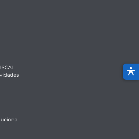
ISCAL
ividades
tucional