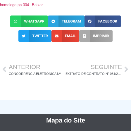
homologo pp 004
Baixar
WHATSAPP
TELEGRAM
FACEBOOK
TWITTER
EMAIL
IMPRIMIR
ANTERIOR
SEGUINTE
CONCORRÊNCIA ELETRÔNICA Nº 003/2024 – ADJUDICAÇÃO E HOMOLOGAÇÃO
EXTRATO DE CONTRATO Nº 081/2024
Mapa do Site