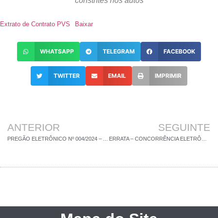
constntes nos autos
Extrato de Contrato PVS
Baixar
WHATSAPP
TELEGRAM
FACEBOOK
TWITTER
EMAIL
IMPRIMIR
ANTERIOR
SEGUINTE
PREGÃO ELETRÔNICO Nº 004/2024 – ADJUDICAÇÃO/HOMOLOGAÇÃO
ERRATA – CONCORRÊNCIA ELETRÔNICA N° 003/2024 – ADJUDICAÇÃO/HOMOLOGAÇÃO