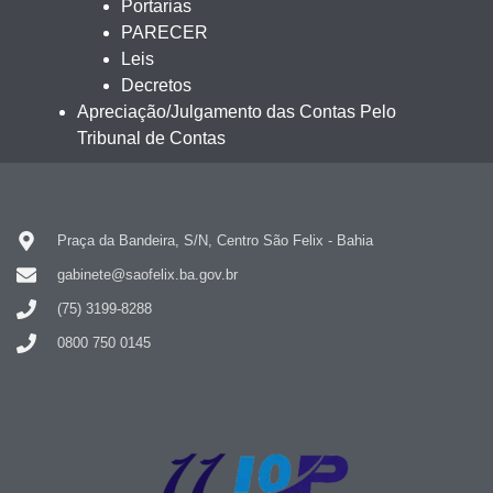
Portarias
PARECER
Leis
Decretos
Apreciação/Julgamento das Contas Pelo
Tribunal de Contas
Praça da Bandeira, S/N, Centro São Felix - Bahia
gabinete@saofelix.ba.gov.br
(75) 3199-8288
0800 750 0145