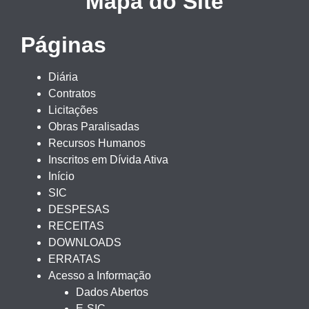
Mapa do Site
Páginas
Diária
Contratos
Licitações
Obras Paralisadas
Recursos Humanos
Inscritos em Dívida Ativa
Início
SIC
DESPESAS
RECEITAS
DOWNLOADS
ERRATAS
Acesso a Informação
Dados Abertos
E-SIC