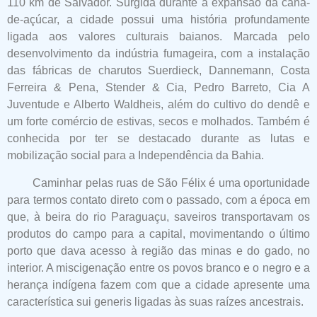
110 km de Salvador. Surgida durante a expansão da cana-
de-açúcar, a cidade possui uma história profundamente
ligada aos valores culturais baianos. Marcada pelo
desenvolvimento da indústria fumageira, com a instalação
das fábricas de charutos Suerdieck, Dannemann, Costa
Ferreira & Pena, Stender & Cia, Pedro Barreto, Cia A
Juventude e Alberto Waldheis, além do cultivo do dendê e
um forte comércio de estivas, secos e molhados. Também é
conhecida por ter se destacado durante as lutas e
mobilização social para a Independência da Bahia.
Caminhar pelas ruas de São Félix é uma oportunidade
para termos contato direto com o passado, com a época em
que, à beira do rio Paraguaçu, saveiros transportavam os
produtos do campo para a capital, movimentando o último
porto que dava acesso à região das minas e do gado, no
interior. A miscigenação entre os povos branco e o negro e a
herança indígena fazem com que a cidade apresente uma
característica sui generis ligadas às suas raízes ancestrais.