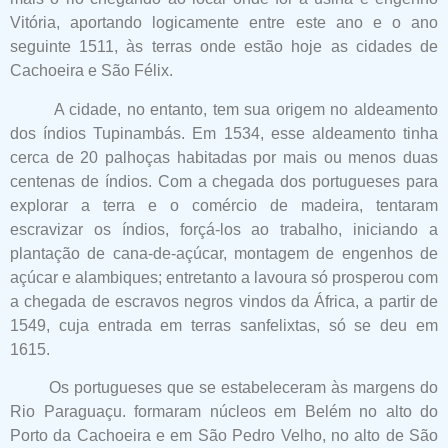
Vitória, aportando logicamente entre este ano e o ano
seguinte 1511, às terras onde estão hoje as cidades de
Cachoeira e São Félix.
A cidade, no entanto, tem sua origem no aldeamento
dos índios Tupinambás. Em 1534, esse aldeamento tinha
cerca de 20 palhoças habitadas por mais ou menos duas
centenas de índios. Com a chegada dos portugueses para
explorar a terra e o comércio de madeira, tentaram
escravizar os índios, forçá-los ao trabalho, iniciando a
plantação de cana-de-açúcar, montagem de engenhos de
açúcar e alambiques; entretanto a lavoura só prosperou com
a chegada de escravos negros vindos da África, a partir de
1549, cuja entrada em terras sanfelixtas, só se deu em
1615.
Os portugueses que se estabeleceram às margens do
Rio Paraguaçu. formaram núcleos em Belém no alto do
Porto da Cachoeira e em São Pedro Velho, no alto de São