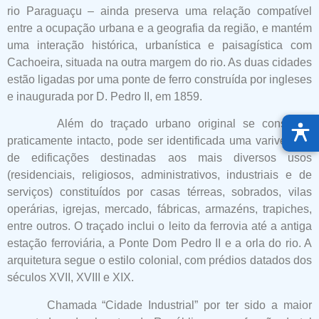
rio Paraguaçu – ainda preserva uma relação compatível
entre a ocupação urbana e a geografia da região, e mantém
uma interação histórica, urbanística e paisagística com
Cachoeira, situada na outra margem do rio. As duas cidades
estão ligadas por uma ponte de ferro construída por ingleses
e inaugurada por D. Pedro II, em 1859.
Além do traçado urbano original se conservar
praticamente intacto, pode ser identificada uma varivedade
de edificações destinadas aos mais diversos usos
(residenciais, religiosos, administrativos, industriais e de
serviços) constituídos por casas térreas, sobrados, vilas
operárias, igrejas, mercado, fábricas, armazéns, trapiches,
entre outros. O traçado inclui o leito da ferrovia até a antiga
estação ferroviária, a Ponte Dom Pedro II e a orla do rio. A
arquitetura segue o estilo colonial, com prédios datados dos
séculos XVII, XVIII e XIX.
Chamada “Cidade Industrial” por ter sido a maior