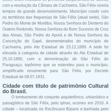
com a resolução da Câmara de Cachoeira. São Félix viveria
tempos de grande desenvolvimento. Município criado com
os territórios das freguesias de São Félix (atual sede), São
Pedro do Monte de Muritiba, Nossa Senhora do Desterro do
Outeiro Redondo, Nossa Senhora do Bom Sucesso de Cruz
das Almas, São Pedro do Aporá e de Nossa Senhora da
Conceição do Sapé, desmembrados do município de
Cachoeira, pelo Ato Estadual de 23.12.1889. A sede foi
elevada à categoria de cidade através do Ato Estadual de
25.10.1890, com a denominação de São Félix do
Paraguaçu, topônimo que se estendeu para o município,
simplificado novamente para São Félix, por Decreto
Estadual de 08.07.1931.
Cidade com título de patrimônio Cultural
do Brasil.
O tombamento do conjunto arquitetônico, urbanístico e
paisagístico de São Félix, pelo iphan, ocorreu em 2010. A
cidade – localizada no Recôncavo Baiano e banhada pelo