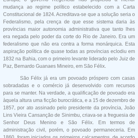
mudança ao regime político estabelecido com a Carta
Constitucional de 1824. Acreditava-se que a solução seria o
Federalismo, pela crença de que esse sistema daria às
províncias maior autonomia administrativa que tanto lhes
era negada pelo poder da corte do Rio de Janeiro. Era um
federalismo que não era contra a forma monárquica. Esta
aspiração política de quase todas as províncias eclodiu em
1832 na Bahia, com o primeiro levante liderado pelo Juiz de
Paz, Bernardo Guanaes Mineiro, em São Félix.
São Félix já era um povoado próspero com casas
sobradadas e o comércio já desenvolvido com recursos
para se manter. Na verdade, a qualificação de povoado era
àquela altura uma ficção burocrática, e a 15 de dezembro de
1857, por ato assinado pelo presidente da província, João
Lins Vieira Cansanção de Sinimbu, criava-se a freguesia de
Senhor Deus Menino e São Félix. Em termos de
administração civil, porém, o povoado permaneceria. Em
1860, foram iniciados os primeiros calçamentos, de acordo