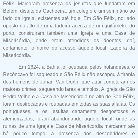
Félix. Marcaram presença os jesuítas que fundaram em
Belém, distrito da Cachoeira, um colégio e um seminário ao
lado da Igreja, existentes até hoje. Em São Félix, no lado
oposto no alto de uma ladeira acerca de um quilômetro do
porto, construíram também uma Igreja e uma Casa de
Misericórdia, onde eram atendidos os doentes, daí,
certamente, o nome do acesso àquele local, Ladeira da
Misericórdia.
Em 1624, a Bahia foi ocupada pelos holandeses, o
Recôncavo foi saqueado e São Félix não escapou à tirania
dos homens de Johan Van Dorth, que aqui cometeram os
maiores crimes: saqueando lares e templos. A Igreja de São
Pedro Velho e a Casa de Misericórdia no alto de São Félix,
foram destroçadas e roubadas em todas as suas alfaias. Os
portugueses, e os jesuítas certamente desgostosos e
atemorizados, foram abandonando aquele local, onde as
ruínas de uma Igreja e Casa de Misericórdia marcaram até
há pouco tempo, a presença dos descobridores e