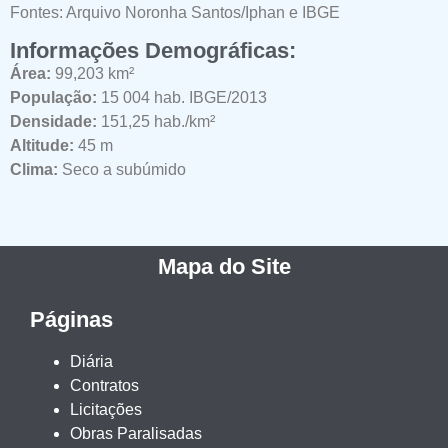
Fontes: Arquivo Noronha Santos/Iphan e IBGE
Informações Demográficas:
Área:
99,203 km²
População:
15 004 hab. IBGE/2013
Densidade:
151,25 hab./km²
Altitude:
45 m
Clima:
Seco a subúmido
Mapa do Site
Páginas
Diária
Contratos
Licitações
Obras Paralisadas