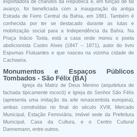
exportadora de charutos da República e, em função de tal
avanço, foi beneficiada com a inauguração da antiga
Estrada de Ferro Central da Bahia, em 1881. Também é
conhecida por ter se destacado durante as lutas e
mobilização social para a Independência da Bahia. Na
Praça Inácio Tosta, está a casa onde morou o poeta
abolicionista Castro Alves (1847 – 1871), autor do livro
Espumas Flutuantes e que nasceu na vizinha cidade de
Cachoeira.
Monumentos e Espaços Públicos
Tombados - São Félix (BA)
Igreja da Matriz de Deus Menino (arquitetura de
fachada tipicamente rococó) e Igreja do Senhor São Félix
(apresenta uma imitação da arte renascentista europeia),
ambas construídas no final do século XVIII, Mercado
Municipal, Estação Ferroviária, imóvel sede da Prefeitura
Municipal, Casa da Cultura, e o Centro Cultural
Dannemann, entre outros.