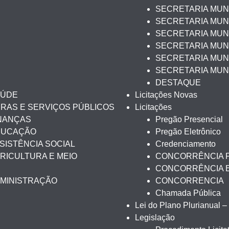
SECRETARIA MUNI
SECRETARIA MUNI
SECRETARIA MUN
SECRETARIA MUNI
SECRETARIA MUNI
SECRETARIA MUN
DESTAQUE
AÚDE
Licitações Novas
BRAS E SERVIÇOS PÚBLICOS
Licitações
INANÇAS
Pregão Presencial
EDUCAÇÃO
Pregão Eletrônico
SISTÊNCIA SOCIAL
Credenciamento
RICULTURA E MEIO
CONCORRÊNCIA 
CONCORRÊNCIA 
DMINISTRAÇÃO
CONCORRENCIA
Chamada Pública
Lei do Plano Plurianual 
Legislação