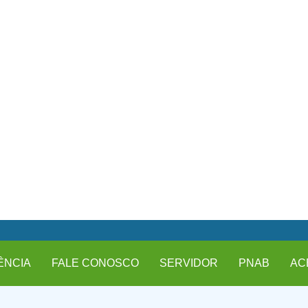
ÊNCIA
FALE CONOSCO
SERVIDOR
PNAB
AC