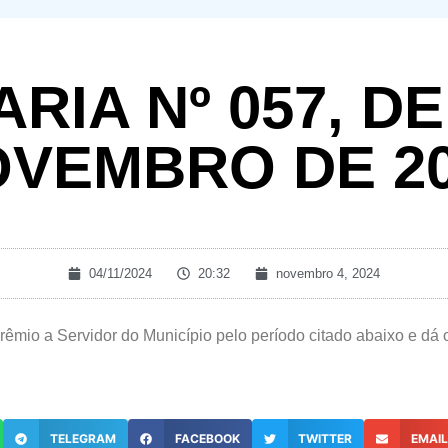
RIA Nº 057, DE
VEMBRO DE 2
04/11/2024
20:32
novembro 4, 2024
êmio a Servidor do Município pelo período citado abaixo e dá o
TELEGRAM
FACEBOOK
TWITTER
EMAI