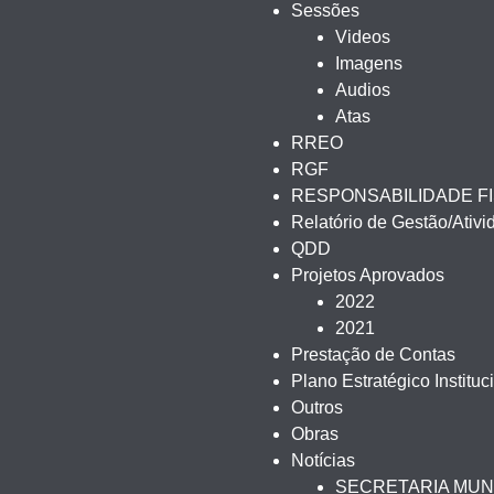
Sessões
Videos
Imagens
Audios
Atas
RREO
RGF
RESPONSABILIDADE F
Relatório de Gestão/Ativ
QDD
Projetos Aprovados
2022
2021
Prestação de Contas
Plano Estratégico Instituc
Outros
Obras
Notícias
SECRETARIA MUN