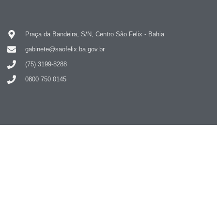
Praça da Bandeira, S/N, Centro São Felix - Bahia
gabinete@saofelix.ba.gov.br
(75) 3199-8288
0800 750 0145