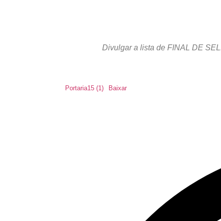
Divulgar a lista de FINAL DE SEL
Portaria15 (1)
Baixar