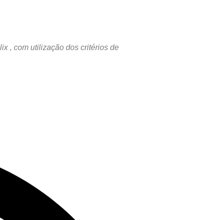
, com utilização dos critérios de