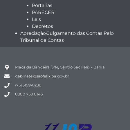
Portarias
PARECER
Leis
Decretos
Apreciação/Julgamento das Contas Pelo
Tribunal de Contas
Praça da Bandeira, S/N, Centro São Felix - Bahia
gabinete@saofelix.ba.gov.br
(75) 3199-8288
0800 750 0145