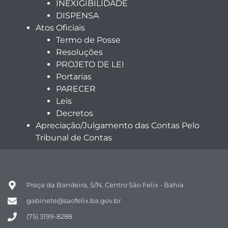
INEXIGIBILIDADE
DISPENSA
Atos Oficiais
Termo de Posse
Resoluções
PROJETO DE LEI
Portarias
PARECER
Leis
Decretos
Apreciação/Julgamento das Contas Pelo
Tribunal de Contas
Praça da Bandeira, S/N, Centro São Felix - Bahia
gabinete@saofelix.ba.gov.br
(75) 3199-8288