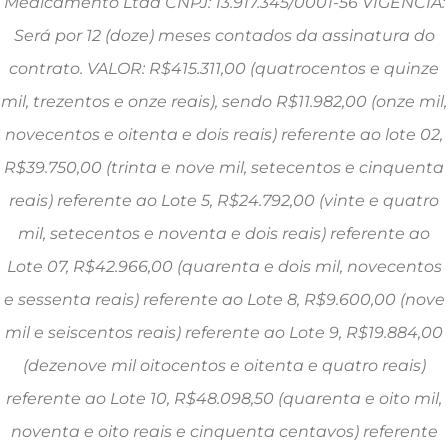
Medicamento Ltda CNPJ: 13.917.345/0001-56 VIGÊNCIA:
Será por 12 (doze) meses contados da assinatura do
contrato. VALOR: R$415.311,00 (quatrocentos e quinze
mil, trezentos e onze reais), sendo R$11.982,00 (onze mil,
novecentos e oitenta e dois reais) referente ao lote 02,
R$39.750,00 (trinta e nove mil, setecentos e cinquenta
reais) referente ao Lote 5, R$24.792,00 (vinte e quatro
mil, setecentos e noventa e dois reais) referente ao
Lote 07, R$42.966,00 (quarenta e dois mil, novecentos
e sessenta reais) referente ao Lote 8, R$9.600,00 (nove
mil e seiscentos reais) referente ao Lote 9, R$19.884,00
(dezenove mil oitocentos e oitenta e quatro reais)
referente ao Lote 10, R$48.098,50 (quarenta e oito mil,
noventa e oito reais e cinquenta centavos) referente