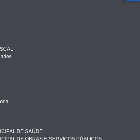
ISCAL
idades
ional
ICIPAL DE SAÚDE
CIPAL DE OBRAS E SERVIÇOS PÚBLICOS