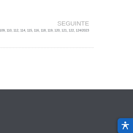
SEGUINTE
 110, 112, 114, 115, 116, 118, 119, 120, 121, 122, 124/2023