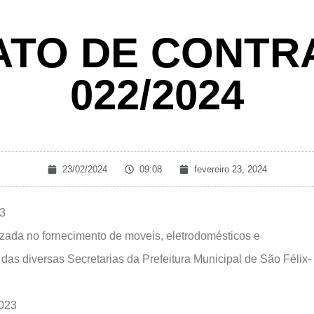
ATO DE CONTRA
022/2024
23/02/2024
09:08
fevereiro 23, 2024
3
ada no fornecimento de moveis, eletrodomésticos e
das diversas Secretarias da Prefeitura Municipal de São Félix-
023