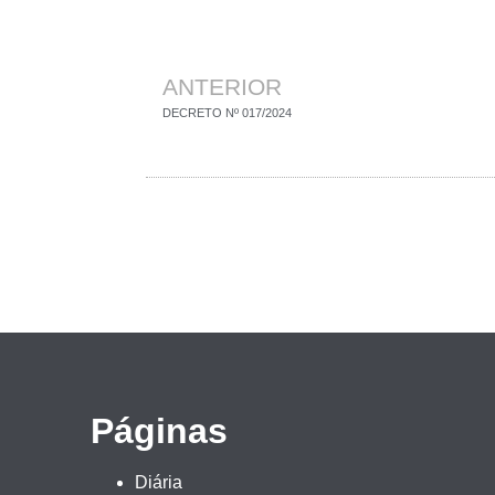
ANTERIOR
DECRETO Nº 017/2024
Páginas
Diária