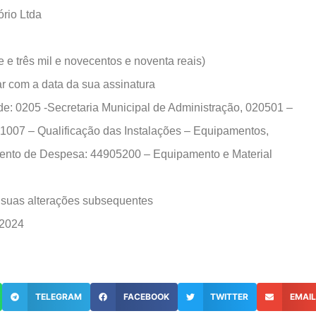
rio Ltda
 e três mil e novecentos e noventa reais)
r com a data da sua assinatura
205 -Secretaria Municipal de Administração, 020501 –
: 1007 – Qualificação das Instalações – Equipamentos,
emento de Despesa: 44905200 – Equipamento e Material
uas alterações subsequentes
 2024
TELEGRAM
FACEBOOK
TWITTER
EMAI