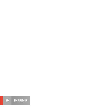
L
IMPRIMIR