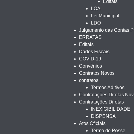
Editais
LOA
Lei Municipal
LDO
Julgamento das Contas Pe
ERRATAS
Editais
Dados Fiscais
COVID-19
Convênios
Contratos Novos
contratos
Termos Aditivos
Contratações Diretas No
Contratações Diretas
INEXIGIBILIDADE
DISPENSA
Atos Oficiais
Termo de Posse