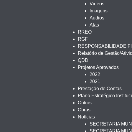
Videos
Imagens
Audios
Atas
RREO
RGF
RESPONSABILIDADE F
Relatório de Gestão/Ativ
QDD
Projetos Aprovados
2022
2021
Prestação de Contas
Plano Estratégico Instituc
Outros
Obras
Notícias
SECRETARIA MUN
SECRETARIA MUNI