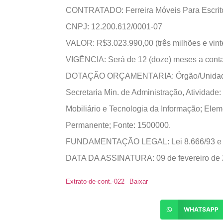
CONTRATADO: Ferreira Móveis Para Escritó
CNPJ: 12.200.612/0001-07
VALOR: R$3.023.990,00 (três milhões e vinte
VIGÊNCIA: Será de 12 (doze) meses a conta
DOTAÇÃO ORÇAMENTARIA: Órgão/Unidade: 0
Secretaria Min. de Administração, Atividade
Mobiliário e Tecnologia da Informação; El
Permanente; Fonte: 1500000.
FUNDAMENTAÇÃO LEGAL: Lei 8.666/93 e s
DATA DA ASSINATURA: 09 de fevereiro de
Extrato-de-cont.-022
Baixar
WHATSAPP