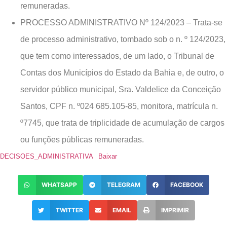
remuneradas.
PROCESSO ADMINISTRATIVO Nº 124/2023 – Trata-se
de processo administrativo, tombado sob o n. º 124/2023,
que tem como interessados, de um lado, o Tribunal de
Contas dos Municípios do Estado da Bahia e, de outro, o
servidor público municipal, Sra. Valdelice da Conceição
Santos, CPF n. º024 685.105-85, monitora, matrícula n.
º7745, que trata de triplicidade de acumulação de cargos
ou funções públicas remuneradas.
DECISOES_ADMINISTRATIVA
Baixar
WHATSAPP
TELEGRAM
FACEBOOK
TWITTER
EMAIL
IMPRIMIR