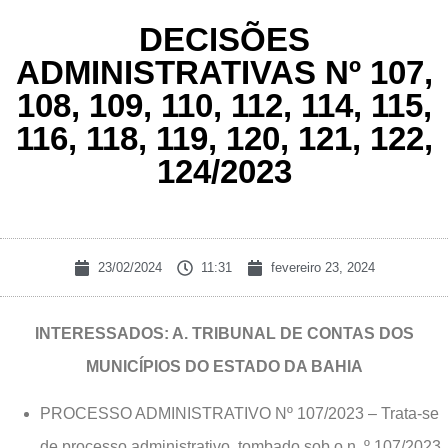
DECISÕES
ADMINISTRATIVAS Nº 107,
108, 109, 110, 112, 114, 115,
116, 118, 119, 120, 121, 122,
124/2023
23/02/2024
11:31
fevereiro 23, 2024
INTERESSADOS: A. TRIBUNAL DE CONTAS DOS
MUNICÍPIOS DO ESTADO DA BAHIA
PROCESSO ADMINISTRATIVO Nº 107/2023 – Trata-se
de processo administrativo, tombado sob o n. º 107/2023,