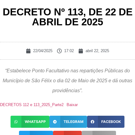
DECRETO Nº 113, DE 22 DE
ABRIL DE 2025
22/04/2025
17:02
abril 22, 2025
“Estabelece Ponto Facultativo nas repartições Públicas do
Município de São Félix o dia 02 de Maio de 2025 e dá outras
providências”.
DECRETOS 112 e 113_2025_Parte2
Baixar
WHATSAPP
TELEGRAM
FACEBOOK