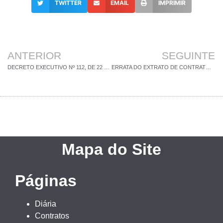
TWITTER
EMAIL
IMPRIMIR
ANTERIOR
SEGUINTE
DECRETO EXECUTIVO Nº 112, DE 22 DE ABRIL DE 2025
ERRATA DO EXTRATO DE CONTRATO Nº 047/2025
Mapa do Site
Páginas
Diária
Contratos