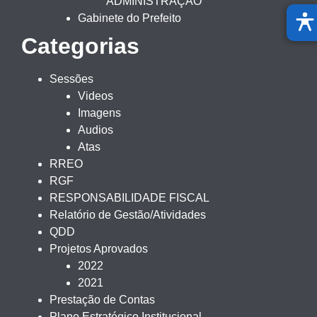
ADMINISTRAÇÃO
Gabinete do Prefeito
Categorias
Sessões
Videos
Imagens
Audios
Atas
RREO
RGF
RESPONSABILIDADE FISCAL
Relatório de Gestão/Atividades
QDD
Projetos Aprovados
2022
2021
Prestação de Contas
Plano Estratégico Institucional