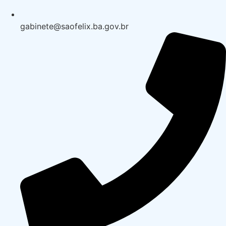
gabinete@saofelix.ba.gov.br