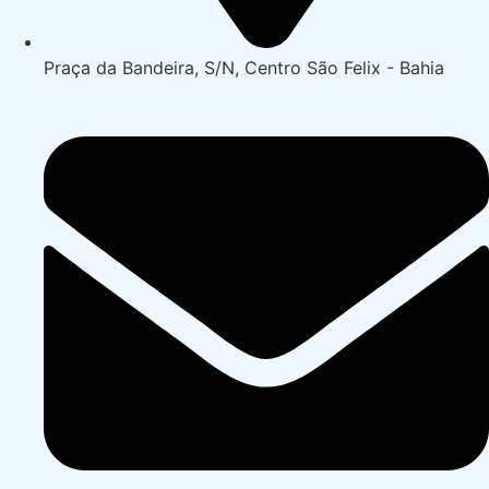
Praça da Bandeira, S/N, Centro São Felix - Bahia