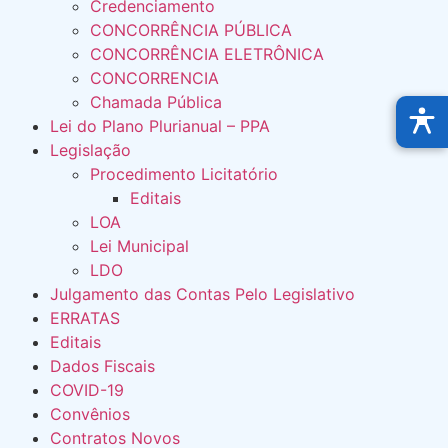
Credenciamento
CONCORRÊNCIA PÚBLICA
CONCORRÊNCIA ELETRÔNICA
CONCORRENCIA
Chamada Pública
Lei do Plano Plurianual – PPA
Legislação
Procedimento Licitatório
Editais
LOA
Lei Municipal
LDO
Julgamento das Contas Pelo Legislativo
ERRATAS
Editais
Dados Fiscais
COVID-19
Convênios
Contratos Novos