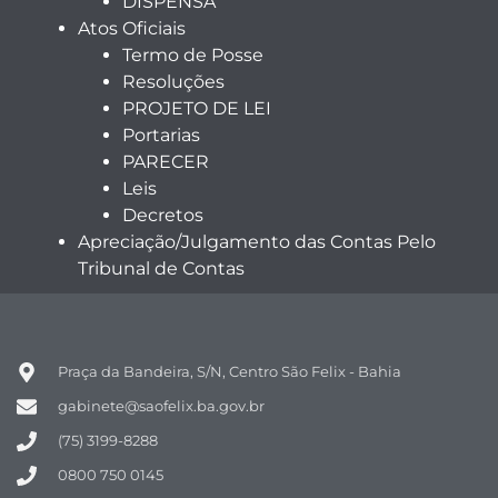
DISPENSA
Atos Oficiais
Termo de Posse
Resoluções
PROJETO DE LEI
Portarias
PARECER
Leis
Decretos
Apreciação/Julgamento das Contas Pelo
Tribunal de Contas
Praça da Bandeira, S/N, Centro São Felix - Bahia
gabinete@saofelix.ba.gov.br
(75) 3199-8288
0800 750 0145