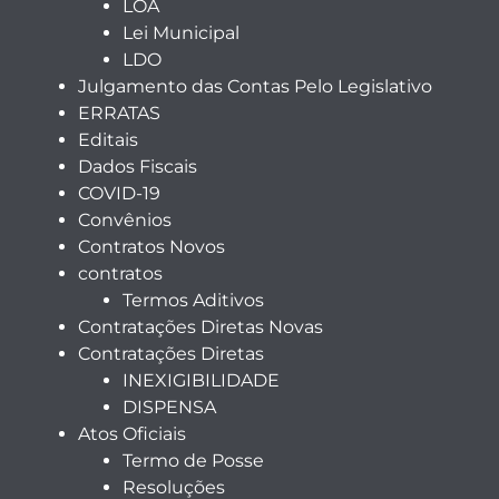
LOA
Lei Municipal
LDO
Julgamento das Contas Pelo Legislativo
ERRATAS
Editais
Dados Fiscais
COVID-19
Convênios
Contratos Novos
contratos
Termos Aditivos
Contratações Diretas Novas
Contratações Diretas
INEXIGIBILIDADE
DISPENSA
Atos Oficiais
Termo de Posse
Resoluções