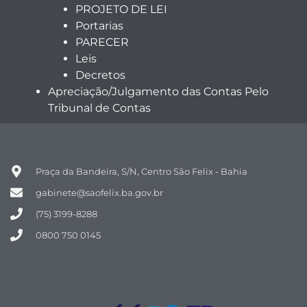
PROJETO DE LEI
Portarias
PARECER
Leis
Decretos
Apreciação/Julgamento das Contas Pelo
Tribunal de Contas
Praça da Bandeira, S/N, Centro São Felix - Bahia
gabinete@saofelix.ba.gov.br
(75) 3199-8288
0800 750 0145