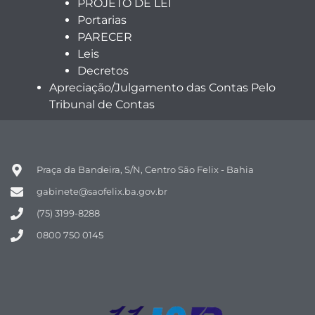
PROJETO DE LEI
Portarias
PARECER
Leis
Decretos
Apreciação/Julgamento das Contas Pelo
Tribunal de Contas
Praça da Bandeira, S/N, Centro São Felix - Bahia
gabinete@saofelix.ba.gov.br
(75) 3199-8288
0800 750 0145