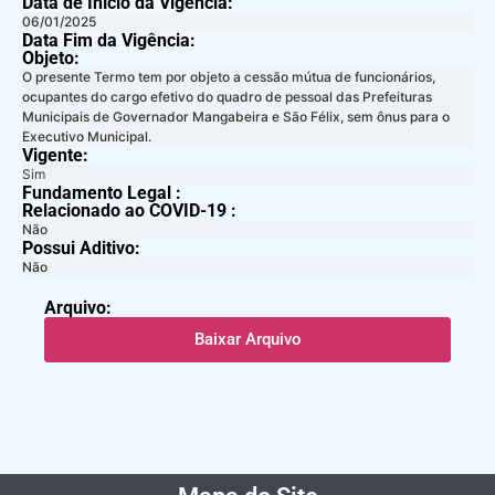
Data de Início da Vigência:
06/01/2025
Data Fim da Vigência:
Objeto:
O presente Termo tem por objeto a cessão mútua de funcionários,
ocupantes do cargo efetivo do quadro de pessoal das Prefeituras
Municipais de Governador Mangabeira e São Félix, sem ônus para o
Executivo Municipal.
Vigente:
Sim
Fundamento Legal :​
Relacionado ao COVID-19 :​
Não
Possui Aditivo:​
Não
Arquivo:
Baixar Arquivo