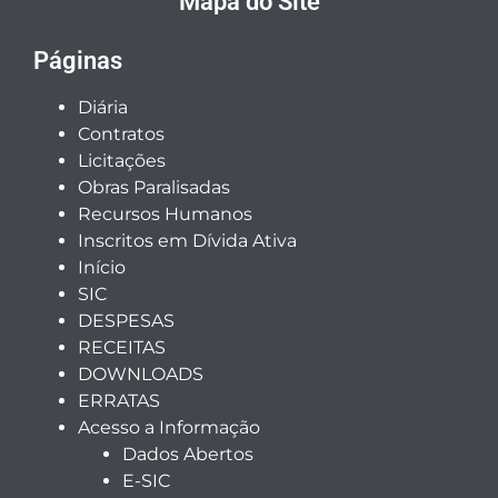
Mapa do Site
Páginas
Diária
Contratos
Licitações
Obras Paralisadas
Recursos Humanos
Inscritos em Dívida Ativa
Início
SIC
DESPESAS
RECEITAS
DOWNLOADS
ERRATAS
Acesso a Informação
Dados Abertos
E-SIC