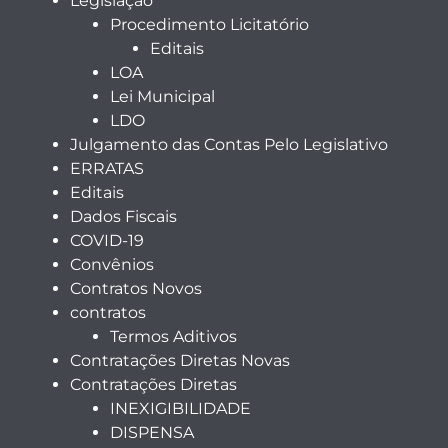
Legislação
Procedimento Licitatório
Editais
LOA
Lei Municipal
LDO
Julgamento das Contas Pelo Legislativo
ERRATAS
Editais
Dados Fiscais
COVID-19
Convênios
Contratos Novos
contratos
Termos Aditivos
Contratações Diretas Novas
Contratações Diretas
INEXIGIBILIDADE
DISPENSA