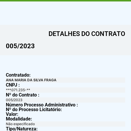
DETALHES DO CONTRATO​
005/2023
Contratado:
ANA MARIA DA SILVA FRAGA
CNPJ :
***.071.235-**
Nº do Contrato :
005/2023
Número Processo Administrativo :
Nº do Processo Licitatório:
Valor:
Modalidade:
Não especificado
Tipo/Natureza: