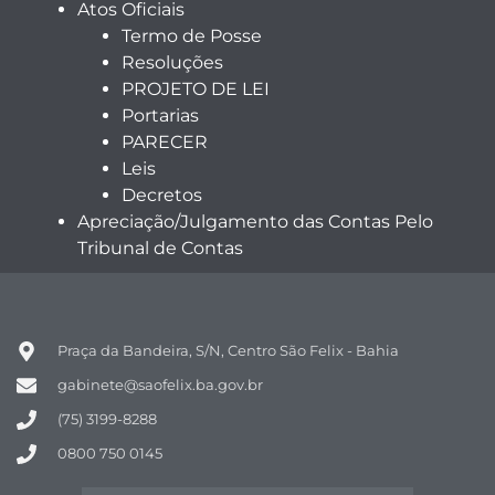
Atos Oficiais
Termo de Posse
Resoluções
PROJETO DE LEI
Portarias
PARECER
Leis
Decretos
Apreciação/Julgamento das Contas Pelo
Tribunal de Contas
Praça da Bandeira, S/N, Centro São Felix - Bahia
gabinete@saofelix.ba.gov.br
(75) 3199-8288
0800 750 0145