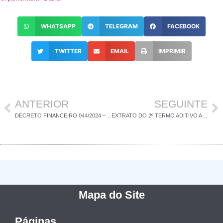
WHATSAPP
TELEGRAM
FACEBOOK
TWITTER
EMAIL
IMPRIMIR
ANTERIOR
SEGUINTE
DECRETO FINANCEIRO 044/2024 – CRÉDITO SUPLEMENTAR
EXTRATO DO 2º TERMO ADITIVO AO CONTRATO N° 130/2022
Mapa do Site
Páginas