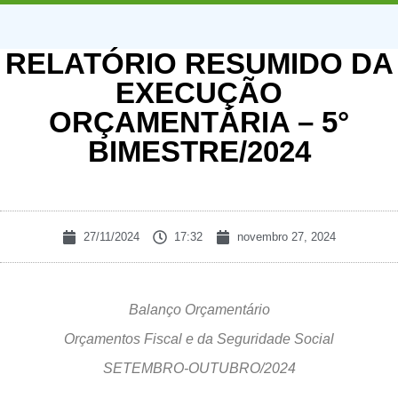
RELATÓRIO RESUMIDO DA
EXECUÇÃO
ORÇAMENTÁRIA – 5°
BIMESTRE/2024
27/11/2024
17:32
novembro 27, 2024
Balanço Orçamentário
Orçamentos Fiscal e da Seguridade Social
SETEMBRO-OUTUBRO/2024