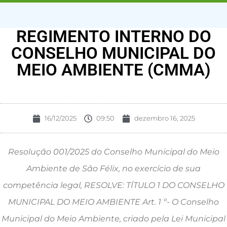
REGIMENTO INTERNO DO
CONSELHO MUNICIPAL DO
MEIO AMBIENTE (CMMA)
16/12/2025
09:50
dezembro 16, 2025
Resolução 001/2025 do Conselho Municipal do Meio
Ambiente de São Félix, no exercício de sua
competência legal, RESOLVE: TÍTULO 1 DO CONSELHO
MUNICIPAL DO MEIO AMBIENTE Art. 1 º- O Conselho
Municipal do Meio Ambiente, criado pela Lei Municipal