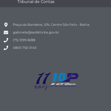
Tribunal de Contas
Praça da Bandeira, S/N, Centro São Felix - Bahia
gabinete@saofelix.ba.gov.br
(75) 3199-8288
0800 750 0145