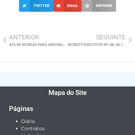
TWITTER
EMAIL
IMPRIMIR
ANTERIOR
SEGUINTE
ATA DE REUNIÃO PARA APROVAÇÃO DO REGIMENTO INTERNO DO CONSELHO MUNICIPAL DE MEIO AMBIENTE (CMMA), 19 DE NOVEMBRO DE 2025
DECRETO EXECUTIVO Nº 146, DE 16 DE DEZEMBRO DE 2025
Mapa do Site
Páginas
Diária
Contratos