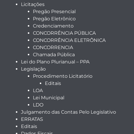
Licitações
Pregão Presencial
Pregão Eletrônico
Credenciamento
CONCORRÊNCIA PÚBLICA
CONCORRÊNCIA ELETRÔNICA
CONCORRENCIA
Chamada Pública
Lei do Plano Plurianual – PPA
Legislação
Procedimento Licitatório
Editais
LOA
Lei Municipal
LDO
Julgamento das Contas Pelo Legislativo
ERRATAS
Editais
Dados Fiscais