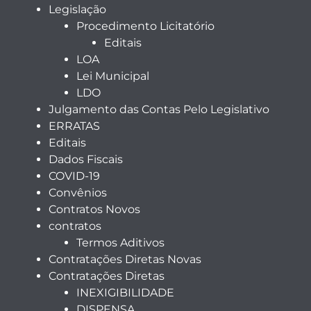
Legislação
Procedimento Licitatório
Editais
LOA
Lei Municipal
LDO
Julgamento das Contas Pelo Legislativo
ERRATAS
Editais
Dados Fiscais
COVID-19
Convênios
Contratos Novos
contratos
Termos Aditivos
Contratações Diretas Novas
Contratações Diretas
INEXIGIBILIDADE
DISPENSA