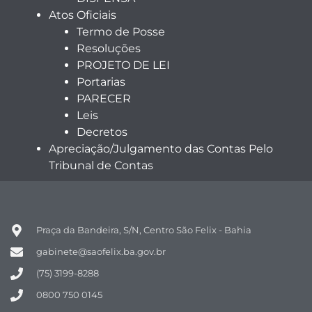
Atos Oficiais
Termo de Posse
Resoluções
PROJETO DE LEI
Portarias
PARECER
Leis
Decretos
Apreciação/Julgamento das Contas Pelo
Tribunal de Contas
Praça da Bandeira, S/N, Centro São Felix - Bahia
gabinete@saofelix.ba.gov.br
(75) 3199-8288
0800 750 0145