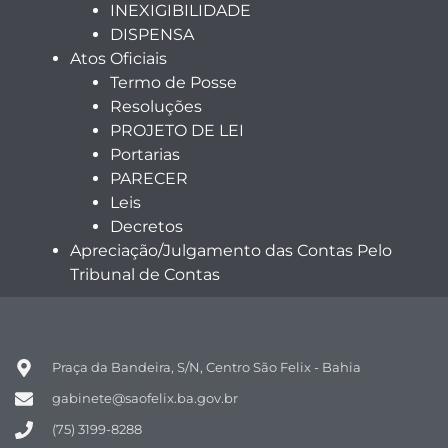
INEXIGIBILIDADE
DISPENSA
Atos Oficiais
Termo de Posse
Resoluções
PROJETO DE LEI
Portarias
PARECER
Leis
Decretos
Apreciação/Julgamento das Contas Pelo
Tribunal de Contas
Praça da Bandeira, S/N, Centro São Felix - Bahia
gabinete@saofelix.ba.gov.br
(75) 3199-8288