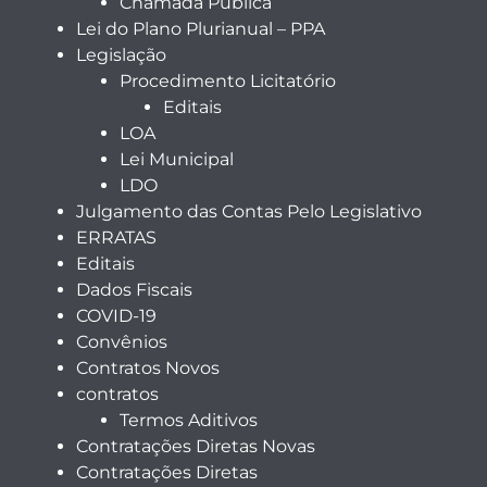
Chamada Pública
Lei do Plano Plurianual – PPA
Legislação
Procedimento Licitatório
Editais
LOA
Lei Municipal
LDO
Julgamento das Contas Pelo Legislativo
ERRATAS
Editais
Dados Fiscais
COVID-19
Convênios
Contratos Novos
contratos
Termos Aditivos
Contratações Diretas Novas
Contratações Diretas