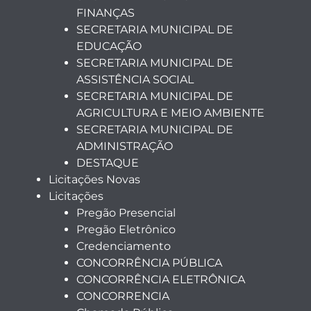
FINANÇAS
SECRETARIA MUNICIPAL DE
EDUCAÇÃO
SECRETARIA MUNICIPAL DE
ASSISTÊNCIA SOCIAL
SECRETARIA MUNICIPAL DE
AGRICULTURA E MEIO AMBIENTE
SECRETARIA MUNICIPAL DE
ADMINISTRAÇÃO
DESTAQUE
Licitações Novas
Licitações
Pregão Presencial
Pregão Eletrônico
Credenciamento
CONCORRÊNCIA PÚBLICA
CONCORRÊNCIA ELETRÔNICA
CONCORRENCIA