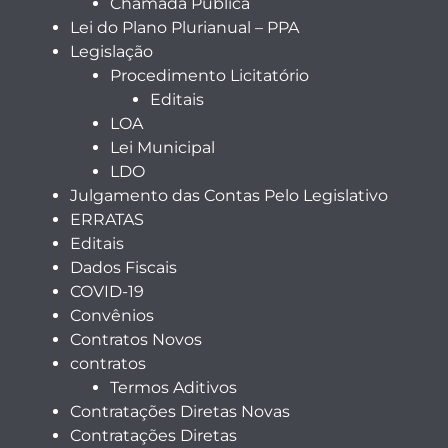
Chamada Pública
Lei do Plano Plurianual – PPA
Legislação
Procedimento Licitatório
Editais
LOA
Lei Municipal
LDO
Julgamento das Contas Pelo Legislativo
ERRATAS
Editais
Dados Fiscais
COVID-19
Convênios
Contratos Novos
contratos
Termos Aditivos
Contratações Diretas Novas
Contratações Diretas