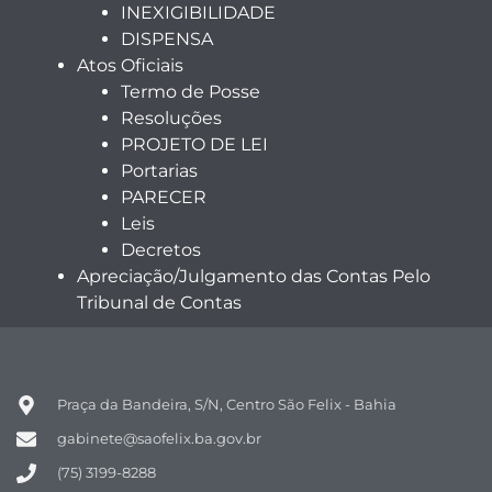
INEXIGIBILIDADE
DISPENSA
Atos Oficiais
Termo de Posse
Resoluções
PROJETO DE LEI
Portarias
PARECER
Leis
Decretos
Apreciação/Julgamento das Contas Pelo
Tribunal de Contas
Praça da Bandeira, S/N, Centro São Felix - Bahia
gabinete@saofelix.ba.gov.br
(75) 3199-8288