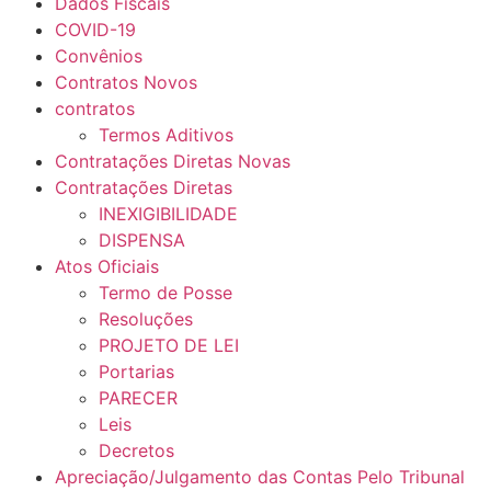
Dados Fiscais
COVID-19
Convênios
Contratos Novos
contratos
Termos Aditivos
Contratações Diretas Novas
Contratações Diretas
INEXIGIBILIDADE
DISPENSA
Atos Oficiais
Termo de Posse
Resoluções
PROJETO DE LEI
Portarias
PARECER
Leis
Decretos
Apreciação/Julgamento das Contas Pelo Tribunal