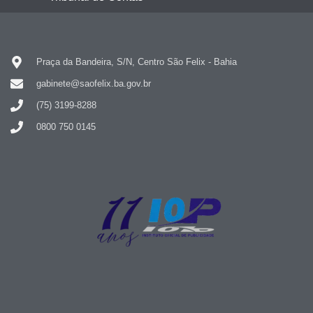
Praça da Bandeira, S/N, Centro São Felix - Bahia
gabinete@saofelix.ba.gov.br
(75) 3199-8288
0800 750 0145