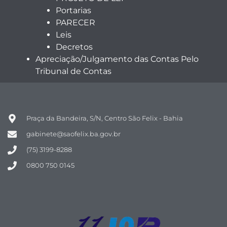
Portarias
PARECER
Leis
Decretos
Apreciação/Julgamento das Contas Pelo
Tribunal de Contas
Praça da Bandeira, S/N, Centro São Felix - Bahia
gabinete@saofelix.ba.gov.br
(75) 3199-8288
0800 750 0145