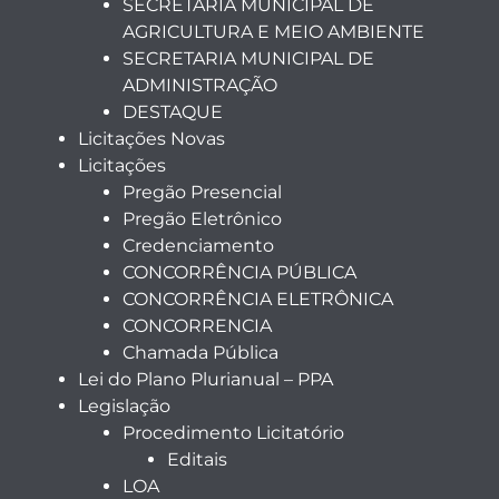
SECRETARIA MUNICIPAL DE
AGRICULTURA E MEIO AMBIENTE
SECRETARIA MUNICIPAL DE
ADMINISTRAÇÃO
DESTAQUE
Licitações Novas
Licitações
Pregão Presencial
Pregão Eletrônico
Credenciamento
CONCORRÊNCIA PÚBLICA
CONCORRÊNCIA ELETRÔNICA
CONCORRENCIA
Chamada Pública
Lei do Plano Plurianual – PPA
Legislação
Procedimento Licitatório
Editais
LOA