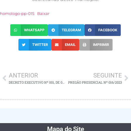
homologo-pp-015
Baixar
WHATSAPP
TELEGRAM
FACEBOOK
TWITTER
EMAIL
IMPRIMIR
ANTERIOR
SEGUINTE
DECRETO EXECUTIVO Nº 001, DE 05 DE JANEIRO DE 2024
PREGÃO PRESENCIAL Nº 016/2023
Mapa do Site