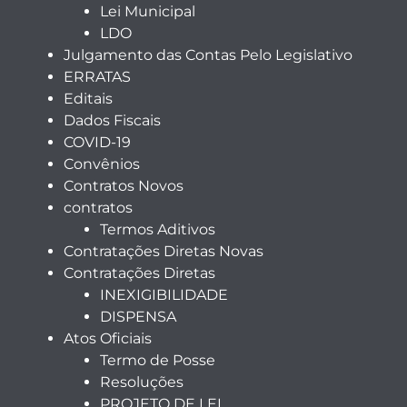
Lei Municipal
LDO
Julgamento das Contas Pelo Legislativo
ERRATAS
Editais
Dados Fiscais
COVID-19
Convênios
Contratos Novos
contratos
Termos Aditivos
Contratações Diretas Novas
Contratações Diretas
INEXIGIBILIDADE
DISPENSA
Atos Oficiais
Termo de Posse
Resoluções
PROJETO DE LEI