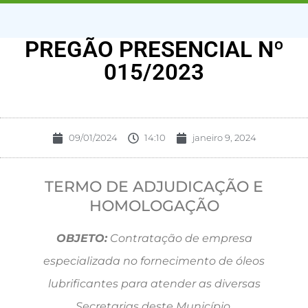
PREGÃO PRESENCIAL Nº
015/2023
09/01/2024
14:10
janeiro 9, 2024
TERMO DE ADJUDICAÇÃO E
HOMOLOGAÇÃO
OBJETO:
Contratação de empresa
especializada no fornecimento de óleos
lubrificantes para atender as diversas
Secretarias deste Município.