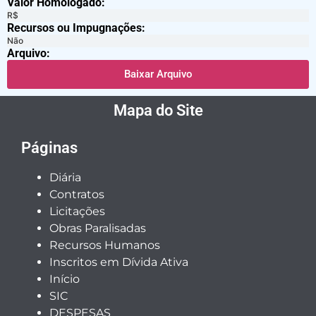
Valor Homologado: ​
R$
Recursos ou Impugnações: ​
Não
Arquivo:
Baixar Arquivo
Mapa do Site
Páginas
Diária
Contratos
Licitações
Obras Paralisadas
Recursos Humanos
Inscritos em Dívida Ativa
Início
SIC
DESPESAS