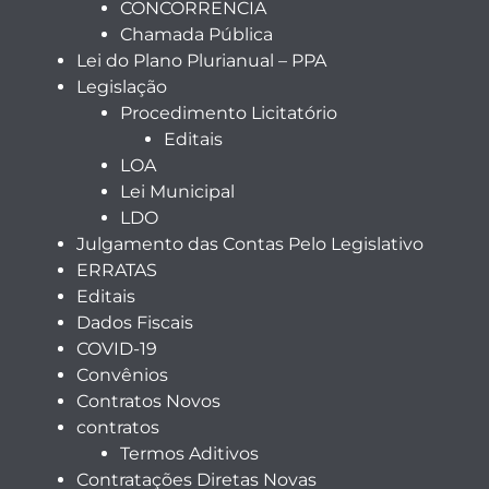
CONCORRENCIA
Chamada Pública
Lei do Plano Plurianual – PPA
Legislação
Procedimento Licitatório
Editais
LOA
Lei Municipal
LDO
Julgamento das Contas Pelo Legislativo
ERRATAS
Editais
Dados Fiscais
COVID-19
Convênios
Contratos Novos
contratos
Termos Aditivos
Contratações Diretas Novas