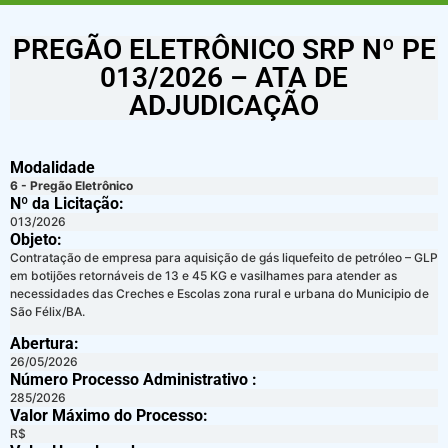
PREGÃO ELETRÔNICO SRP Nº PE
013/2026 – ATA DE
ADJUDICAÇÃO
Modalidade
6 - Pregão Eletrônico
Nº da Licitação: ​​
013/2026
Objeto:
Contratação de empresa para aquisição de gás liquefeito de petróleo – GLP
em botijões retornáveis de 13 e 45 KG e vasilhames para atender as
necessidades das Creches e Escolas zona rural e urbana do Municipio de
São Félix/BA.
Abertura:
26/05/2026
Número Processo Administrativo :
285/2026
Valor Máximo do Processo: ​
R$