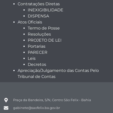
Contratações Diretas
INEXIGIBILIDADE
DISPENSA
Atos Oficiais
Termo de Posse
Resoluções
PROJETO DE LEI
Portarias
PARECER
Leis
Decretos
Apreciação/Julgamento das Contas Pelo
Tribunal de Contas
Praça da Bandeira, S/N, Centro São Felix - Bahia
gabinete@saofelix.ba.gov.br