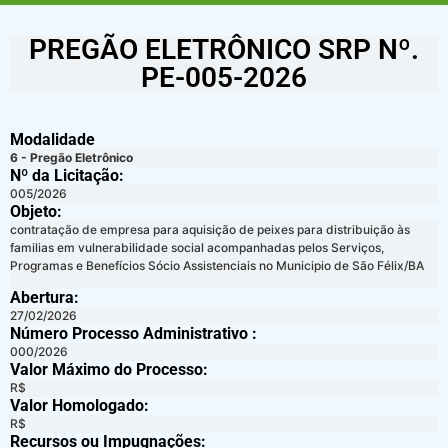
PREGÃO ELETRÔNICO SRP Nº.
PE-005-2026
Modalidade
6 - Pregão Eletrônico
Nº da Licitação: ​​
005/2026
Objeto:
contratação de empresa para aquisição de peixes para distribuição às
familias em vulnerabilidade social acompanhadas pelos Serviços,
Programas e Benefícios Sócio Assistenciais no Municipio de São Félix/BA
Abertura:
27/02/2026
Número Processo Administrativo :
000/2026
Valor Máximo do Processo: ​
R$
Valor Homologado: ​
R$
Recursos ou Impugnações: ​