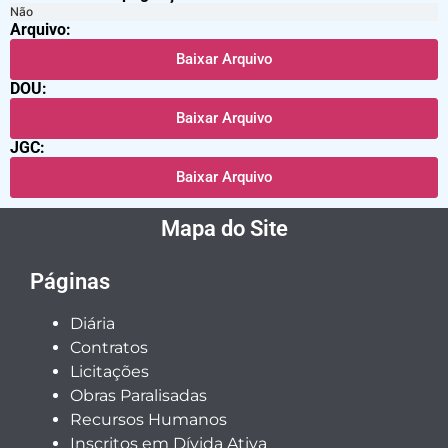
Não
Arquivo:
Baixar Arquivo
DOU:
Baixar Arquivo
JGC:
Baixar Arquivo
Mapa do Site
Páginas
Diária
Contratos
Licitações
Obras Paralisadas
Recursos Humanos
Inscritos em Dívida Ativa