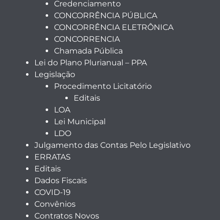
Credenciamento
CONCORRÊNCIA PÚBLICA
CONCORRÊNCIA ELETRÔNICA
CONCORRENCIA
Chamada Pública
Lei do Plano Plurianual – PPA
Legislação
Procedimento Licitatório
Editais
LOA
Lei Municipal
LDO
Julgamento das Contas Pelo Legislativo
ERRATAS
Editais
Dados Fiscais
COVID-19
Convênios
Contratos Novos