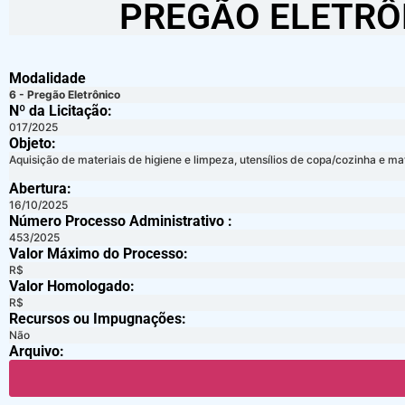
PREGÃO ELETRÔ
Modalidade
6 - Pregão Eletrônico
Nº da Licitação: ​​
017/2025
Objeto:
Aquisição de materiais de higiene e limpeza, utensílios de copa/cozinha e m
Abertura:
16/10/2025
Número Processo Administrativo :
453/2025
Valor Máximo do Processo: ​
R$
Valor Homologado: ​
R$
Recursos ou Impugnações: ​
Não
Arquivo: