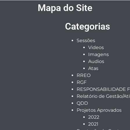
Mapa do Site
Categorias
Sessões
Videos
Imagens
Audios
Atas
RREO
RGF
RESPONSABILIDADE F
Relatório de Gestão/At
QDD
Projetos Aprovados
2022
2021