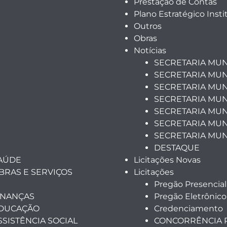
Prestação de Contas
Plano Estratégico Insti
Outros
Obras
Notícias
SECRETARIA MUN
SECRETARIA MUN
SECRETARIA MUN
SECRETARIA MUN
SECRETARIA MUNI
SECRETARIA MUN
SECRETARIA MUN
DESTAQUE
SAÚDE
Licitações Novas
BRAS E SERVIÇOS
Licitações
Pregão Presencial
INANÇAS
Pregão Eletrônico
EDUCAÇÃO
Credenciamento
SSISTÊNCIA SOCIAL
CONCORRÊNCIA 