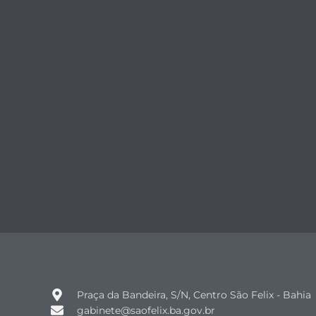
Praça da Bandeira, S/N, Centro São Felix - Bahia
gabinete@saofelix.ba.gov.br