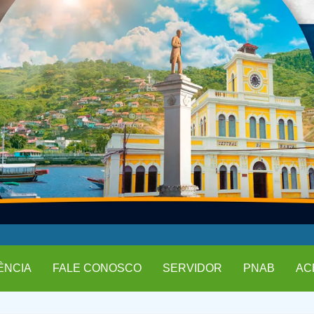
ÊNCIA
FALE CONOSCO
SERVIDOR
PNAB
AC