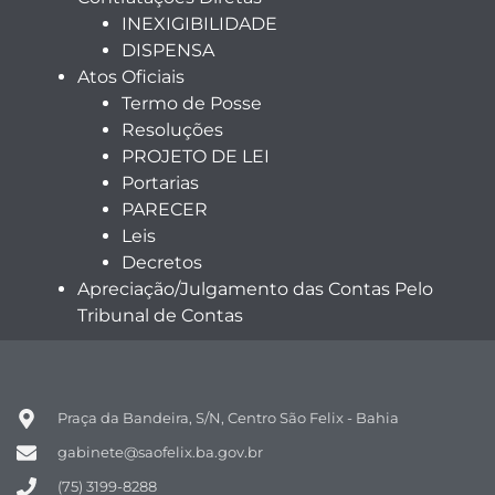
INEXIGIBILIDADE
DISPENSA
Atos Oficiais
Termo de Posse
Resoluções
PROJETO DE LEI
Portarias
PARECER
Leis
Decretos
Apreciação/Julgamento das Contas Pelo
Tribunal de Contas
Praça da Bandeira, S/N, Centro São Felix - Bahia
gabinete@saofelix.ba.gov.br
(75) 3199-8288