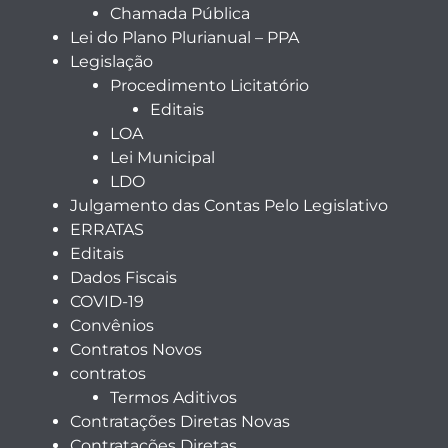
Chamada Pública
Lei do Plano Plurianual – PPA
Legislação
Procedimento Licitatório
Editais
LOA
Lei Municipal
LDO
Julgamento das Contas Pelo Legislativo
ERRATAS
Editais
Dados Fiscais
COVID-19
Convênios
Contratos Novos
contratos
Termos Aditivos
Contratações Diretas Novas
Contratações Diretas