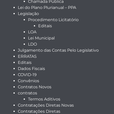
Chamada Pública
Lei do Plano Plurianual – PPA
Legislação
Procedimento Licitatório
Editais
LOA
Lei Municipal
LDO
Julgamento das Contas Pelo Legislativo
ERRATAS
Editais
Dados Fiscais
COVID-19
Convênios
Contratos Novos
contratos
Termos Aditivos
Contratações Diretas Novas
Contratações Diretas