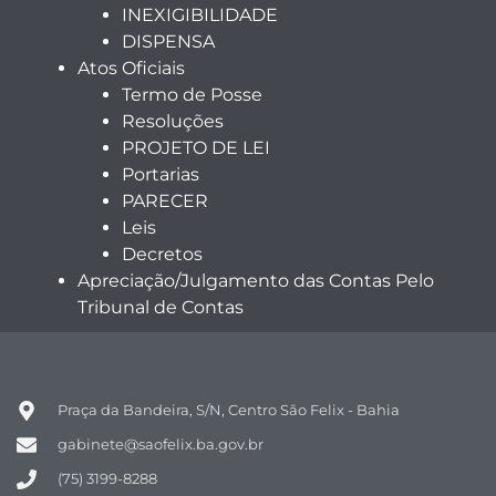
INEXIGIBILIDADE
DISPENSA
Atos Oficiais
Termo de Posse
Resoluções
PROJETO DE LEI
Portarias
PARECER
Leis
Decretos
Apreciação/Julgamento das Contas Pelo
Tribunal de Contas
Praça da Bandeira, S/N, Centro São Felix - Bahia
gabinete@saofelix.ba.gov.br
(75) 3199-8288