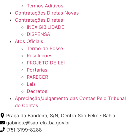
Termos Aditivos
Contratações Diretas Novas
Contratações Diretas
INEXIGIBILIDADE
DISPENSA
Atos Oficiais
Termo de Posse
Resoluções
PROJETO DE LEI
Portarias
PARECER
Leis
Decretos
Apreciação/Julgamento das Contas Pelo Tribunal
de Contas
Praça da Bandeira, S/N, Centro São Felix - Bahia
gabinete@saofelix.ba.gov.br
(75) 3199-8288