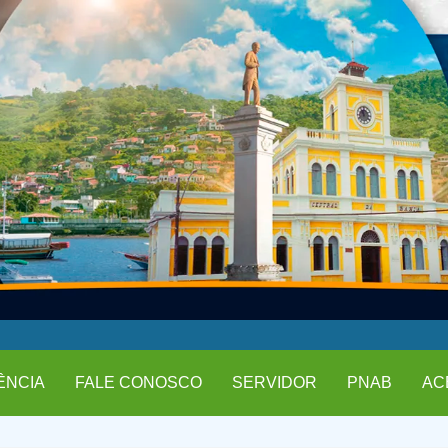
ÊNCIA
FALE CONOSCO
SERVIDOR
PNAB
AC