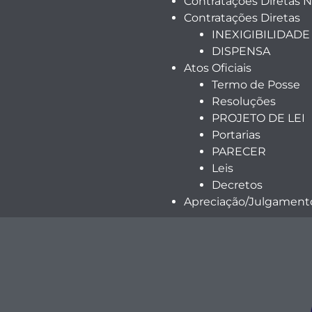
Contratações Diretas 
Contratações Diretas
INEXIGIBILIDADE
DISPENSA
Atos Oficiais
Termo de Posse
Resoluções
PROJETO DE LEI
Portarias
PARECER
Leis
Decretos
Apreciação/Julgamento