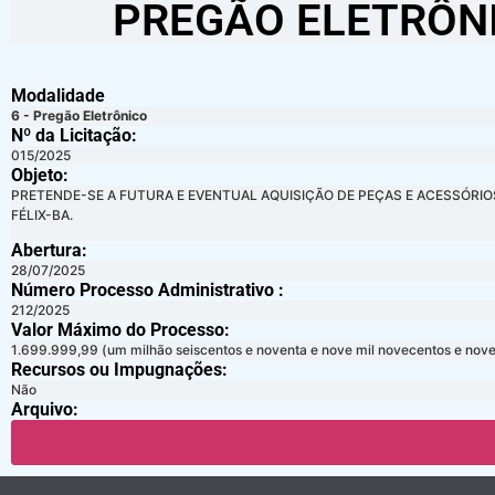
PREGÃO ELETRÔNI
Modalidade
6 - Pregão Eletrônico
Nº da Licitação: ​​
015/2025
Objeto:
PRETENDE-SE A FUTURA E EVENTUAL AQUISIÇÃO DE PEÇAS E ACESSÓRIO
FÉLIX-BA.
Abertura:
28/07/2025
Número Processo Administrativo :
212/2025
Valor Máximo do Processo: ​
1.699.999,99 (um milhão seiscentos e noventa e nove mil novecentos e noven
Recursos ou Impugnações: ​
Não
Arquivo: