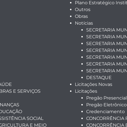
Plano Estratégico Insti
Outros
Obras
Notícias
SECRETARIA MUN
SECRETARIA MUN
SECRETARIA MUN
SECRETARIA MUN
SECRETARIA MUNI
SECRETARIA MUN
SECRETARIA MUN
DESTAQUE
SAÚDE
Licitações Novas
BRAS E SERVIÇOS
Licitações
Pregão Presencial
INANÇAS
Pregão Eletrônico
EDUCAÇÃO
Credenciamento
SSISTÊNCIA SOCIAL
CONCORRÊNCIA 
GRICULTURA E MEIO
CONCORRÊNCIA 