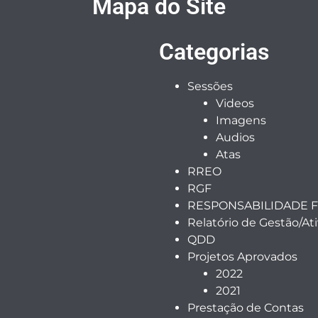
Mapa do Site
Categorias
Sessões
Videos
Imagens
Audios
Atas
RREO
RGF
RESPONSABILIDADE F
Relatório de Gestão/At
QDD
Projetos Aprovados
2022
2021
Prestação de Contas