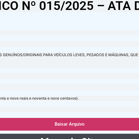
CO Nº 015/2025 – AT
S GENUÍNOS/ORIGINAIS PARA VEÍCULOS LEVES, PESADOS E MÁQUINAS, QU
ta e nove reais e noventa e nove centavos).
Baixar Arquivo