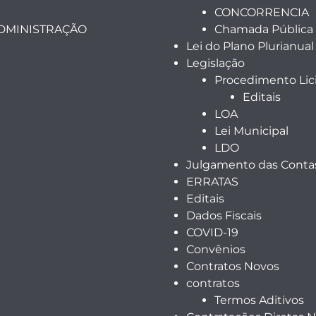
CONCORRENCIA
ADMINISTRAÇÃO
Chamada Pública
Lei do Plano Plurianual
Legislação
Procedimento Lici
Editais
LOA
Lei Municipal
LDO
Julgamento das Contas
ERRATAS
Editais
Dados Fiscais
COVID-19
Convênios
Contratos Novos
contratos
Termos Aditivos