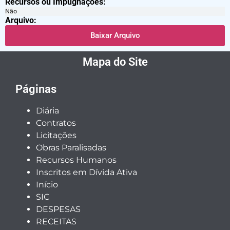
Recursos ou Impugnações: ​
Não
Arquivo:
Baixar Arquivo
Mapa do Site
Páginas
Diária
Contratos
Licitações
Obras Paralisadas
Recursos Humanos
Inscritos em Dívida Ativa
Início
SIC
DESPESAS
RECEITAS