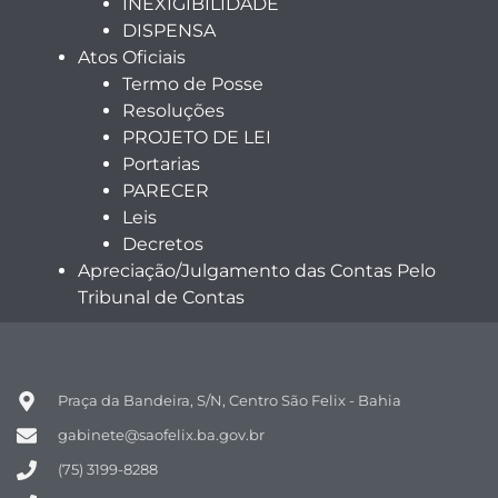
INEXIGIBILIDADE
DISPENSA
Atos Oficiais
Termo de Posse
Resoluções
PROJETO DE LEI
Portarias
PARECER
Leis
Decretos
Apreciação/Julgamento das Contas Pelo
Tribunal de Contas
Praça da Bandeira, S/N, Centro São Felix - Bahia
gabinete@saofelix.ba.gov.br
(75) 3199-8288