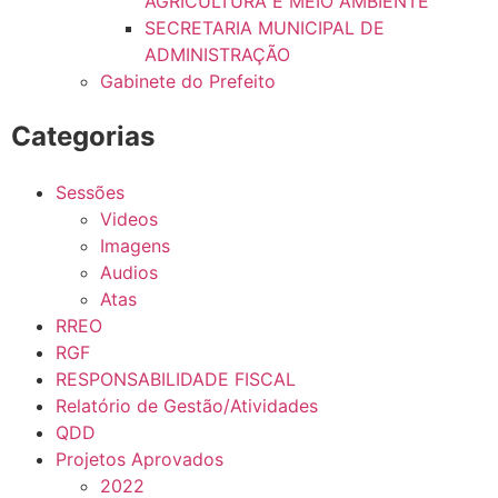
AGRICULTURA E MEIO AMBIENTE
SECRETARIA MUNICIPAL DE
ADMINISTRAÇÃO
Gabinete do Prefeito
Categorias
Sessões
Videos
Imagens
Audios
Atas
RREO
RGF
RESPONSABILIDADE FISCAL
Relatório de Gestão/Atividades
QDD
Projetos Aprovados
2022