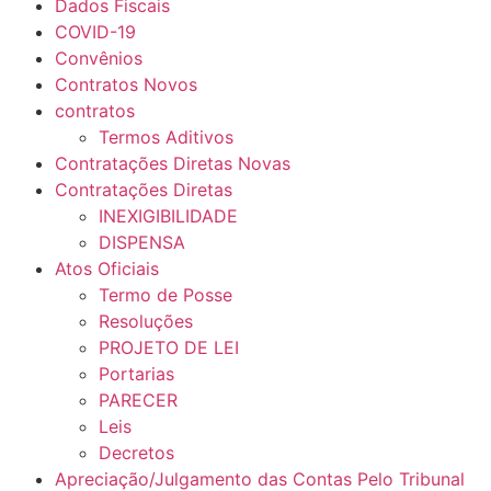
Dados Fiscais
COVID-19
Convênios
Contratos Novos
contratos
Termos Aditivos
Contratações Diretas Novas
Contratações Diretas
INEXIGIBILIDADE
DISPENSA
Atos Oficiais
Termo de Posse
Resoluções
PROJETO DE LEI
Portarias
PARECER
Leis
Decretos
Apreciação/Julgamento das Contas Pelo Tribunal